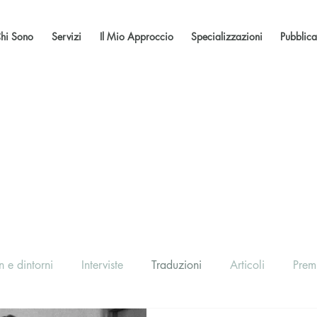
hi Sono
Servizi
Il Mio Approccio
Specializzazioni
Pubblica
 e dintorni
Interviste
Traduzioni
Articoli
Prem