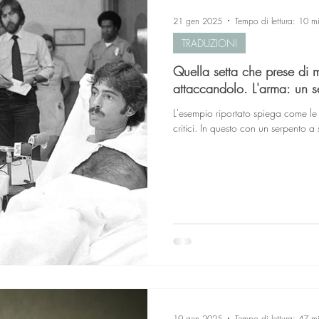
21 gen 2025
Tempo di lettura: 10 m
TRADUZIONI
Quella setta che prese di 
attaccandolo. L'arma: un s
L'esempio riportato spiega come le
critici. In questo con un serpento a
19 gen 2025
Tempo di lettura: 47 m