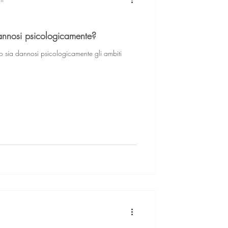
dannosi psicologicamente?
o sia dannosi psicologicamente gli ambiti