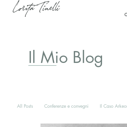
Lorita Tinelli
C
Il Mio Blog
All Posts
Conferenze e convegni
Il Caso Arkeon