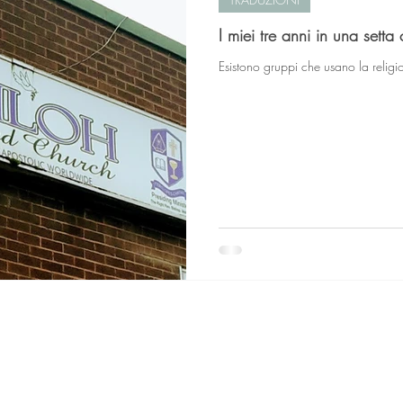
I miei tre anni in una setta 
Esistono gruppi che usano la relig