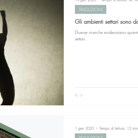
TRADUZIONI
Gli ambienti settari sono 
Diverse ricerche evidenziano quant
settari.
1 gen 2025
Tempo di lettura: 12 min
TRADUZIONI