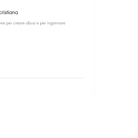
cristiana
ione per creare abusi e per ingannare