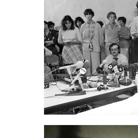
Ripercussioni
Articoli in inglese