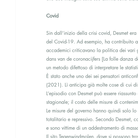
Covid
Sin dall’inizio della crisi covid, Desmet era
del Covid-19. Ad esempio, ha contribuito a
accademici criticavano la politica dei vari g
dans van de coronacijfers [La folle danza d
un metodo difettoso di interpretare le statist
È stato anche uno dei sei pensatori anticon
(2021). Lì anticipa già molte cose di cui di
L’episodio con Desmet può essere riassunto 
stagionale; il costo delle misure di contenim
Le misure del governo hanno quindi solo lo 
totalitario e repressivo. Secondo Desmet, c
e sono vittime di un addestramento di mass
Il sito Tegenwindmolen, dove si possono trov