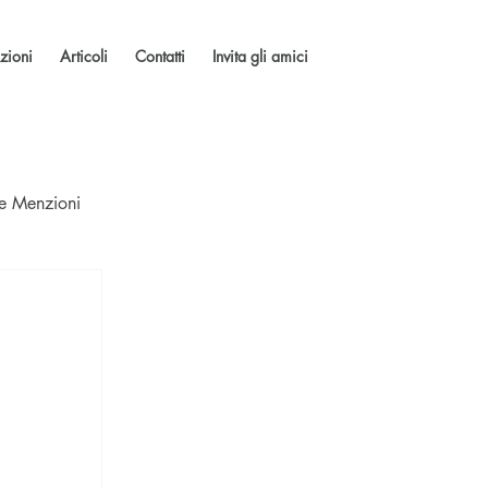
zioni
Articoli
Contatti
Invita gli amici
 e Menzioni