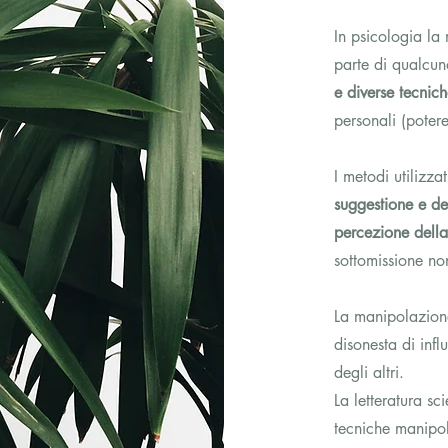
In psicologia la
parte di qualcun
e diverse tecnic
personali (poter
I metodi utilizza
suggestione e de
percezione della 
sottomissione no
La manipolazion
disonesta di inf
degli altri.
La letteratura sci
tecniche manipol