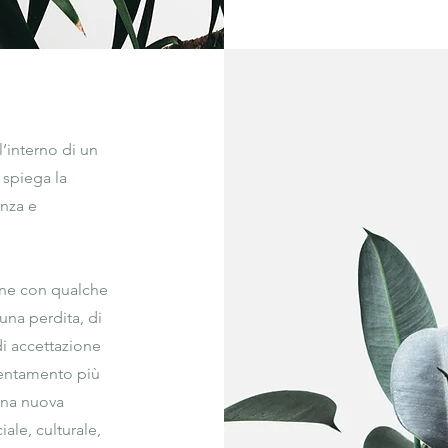
’interno di un 
spiega la 
nza e 
ne con qualche 
na perdita, di 
 accettazione 
ientamento più 
na nuova 
ale, culturale, 