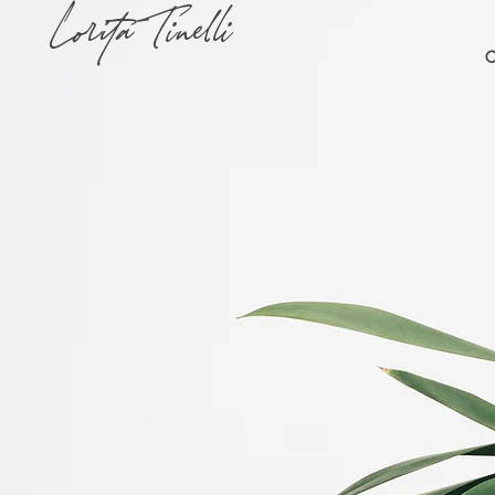
Lorita Tinelli
C