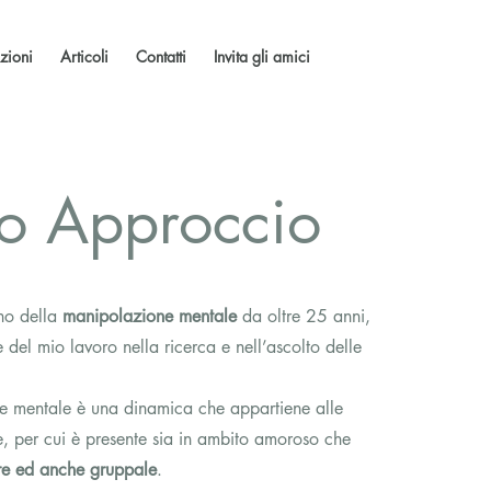
zioni
Articoli
Contatti
Invita gli amici
io Approccio
no della
manipolazione mentale
da oltre 25 anni,
del mio lavoro nella ricerca e nell’ascolto delle
e mentale è una dinamica che appartiene alle
he, per cui è presente sia in ambito amoroso che
are ed anche gruppale
.