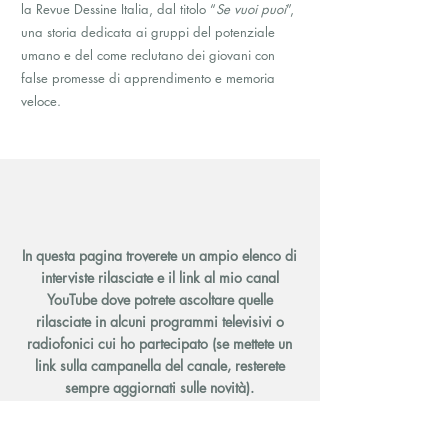
la Revue Dessine Italia, dal titolo “
Se vuoi puoi
”,
una storia dedicata ai gruppi del potenziale
umano e del come reclutano dei giovani con
false promesse di apprendimento e memoria
veloce.
In questa pagina troverete un ampio elenco di
interviste rilasciate e il link al mio canal
YouTube
dove potrete ascoltare quelle
rilasciate in alcuni programmi televisivi o
radiofonici cui ho partecipato (se mettete un
link sulla campanella del canale, resterete
sempre aggiornati sulle novità).