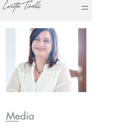
Lorita Tinelli
Media