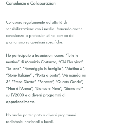
Consulenze e Collaborazioni
Collaboro regolarmente ad attività di
sensibilizzazione con i media, fornendo anche
consulenza a professionisti nel campo del
giornalismo su questioni specifiche.
Ho partecipato a trasmissioni come: “Tutte le
mattine” di Maurizio Costanzo, “Chi l’ha visto”,
“Le Iene”, “Pomeriggio in famiglia”, “Mattino 5”,
“Storie Italiane” , “Porta a porta”, “Mi manda rai
3”, “Presa Diretta”, “Farwest”, “Quarto Grado”,
“Non è l’Arena”, “Bianco e Nero”, “Siamo noi”
su TV2000 e a diversi programmi di
approfondimento.
Ho anche partecipato a diversi programmi
radiofonici nazionali e locali.