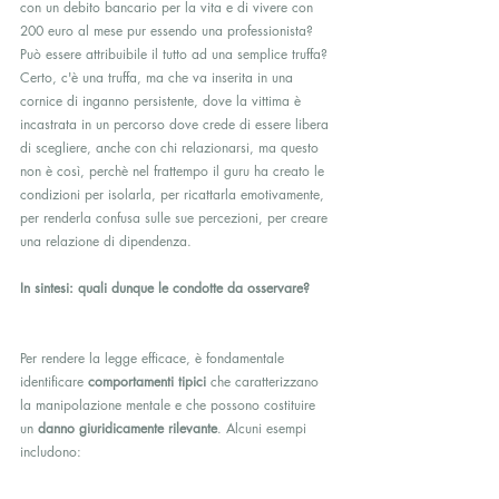
con un debito bancario per la vita e di vivere con 
200 euro al mese pur essendo una professionista? 
Può essere attribuibile il tutto ad una semplice truffa? 
Certo, c'è una truffa, ma che va inserita in una 
cornice di inganno persistente, dove la vittima è 
incastrata in un percorso dove crede di essere libera 
di scegliere, anche con chi relazionarsi, ma questo 
non è così, perchè nel frattempo il guru ha creato le 
condizioni per isolarla, per ricattarla emotivamente, 
per renderla confusa sulle sue percezioni, per creare 
una relazione di dipendenza.
In sintesi: quali dunque le condotte da osservare?
Per rendere la legge efficace, è fondamentale 
identificare 
comportamenti tipici
 che caratterizzano 
la manipolazione mentale e che possono costituire 
un 
danno giuridicamente rilevante
. Alcuni esempi 
includono: