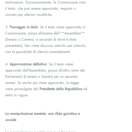
motivazioni. Successivamente, la Commissione vota 
il testo, che può essere approvato, respinto o 
rinviato per ulteriori modifiche.
3. 
Passaggio in Aula
: Se il testo viene approvato in 
Commissione, passa all’esame dell’**Assemblea** 
(Senato o Camera, a seconda di dove è stato 
presentato). Qui viene discusso articolo per articolo, 
con la possibilità di ulteriori emendamenti.
4. 
Approvazione definitiva
: Se il testo viene 
approvato dall’Assemblea, passa all’altro ramo del 
Parlamento (Camera o Senato) per un secondo 
esame. Se anche qui viene approvato, la legge 
viene promulgata dal 
Presidente della Repubblica
 ed 
entra in vigore.
La manipolazione mentale: una sfida giuridica e 
sociale