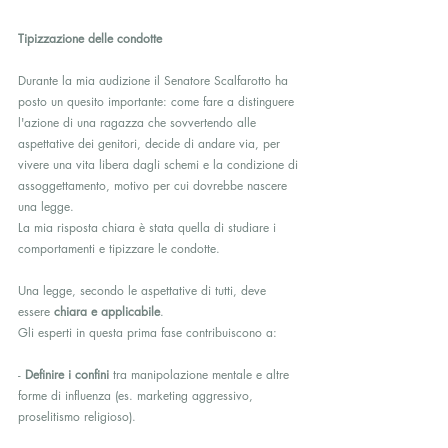
Tipizzazione delle condotte
Durante la mia audizione il Senatore Scalfarotto ha 
posto un quesito importante: come fare a distinguere 
l'azione di una ragazza che sovvertendo alle 
aspettative dei genitori, decide di andare via, per 
vivere una vita libera dagli schemi e la condizione di 
assoggettamento, motivo per cui dovrebbe nascere 
una legge.
La mia risposta chiara è stata quella di studiare i 
comportamenti e tipizzare le condotte.
Una legge, secondo le aspettative di tutti, deve 
essere 
chiara e applicabile
. 
Gli esperti in questa prima fase contribuiscono a:
- 
Definire i confini
 tra manipolazione mentale e altre 
forme di influenza (es. marketing aggressivo, 
proselitismo religioso).