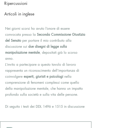
Ripercussioni
Articoli in inglese
Nei giorni scorsi ho avuto l’onore di essere 
convocata presso la 
Seconda Commissione Giustizia 
del Senato
 per portare il mio contributo alla 
discussione sui 
due disegni di legge sulla 
manipolazione mentale
, depositati già lo scorso 
anno. 
L’invito a partecipare a questo tavolo di lavoro 
rappresenta un riconoscimento dell’importanza di 
coinvolgere 
esperti, giuristi e psicologi
 nella 
comprensione di fenomeni complessi come quello 
della manipolazione mentale, che hanno un impatto 
profondo sulla società e sulla vita delle persone.
Di seguito i testi dei DDL 1496 e 1515 in discussione