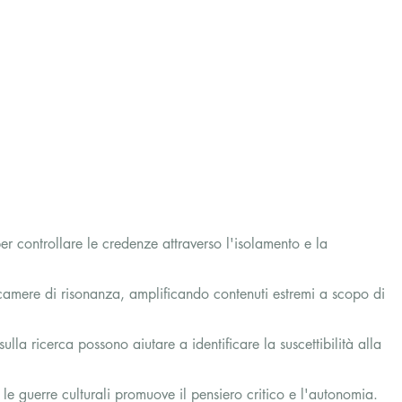
er controllare le credenze attraverso l'isolamento e la 
camere di risonanza, amplificando contenuti estremi a scopo di 
ulla ricerca possono aiutare a identificare la suscettibilità alla 
e guerre culturali promuove il pensiero critico e l'autonomia.