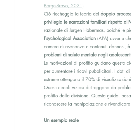
Borge-Bravo, 2021)
.
Ciò riecheggia la teoria del 
doppio proces
privilegia le narrazioni familiari rispetto all'
razionale di Jürgen Habermas, poiché le piat
Psychological Association
 (APA) avverte ch
camere di risonanza e contenuti dannosi, 
è
problemi di salute mentale negli adolescent
Le motivazioni di profitto guidano questo ci
per aumentare i ricavi pubblicitari. I dati 
estreme ottengono il 70% di visualizzazioni 
Questi circoli viziosi distraggono da probl
profitto dalla divisione. Questa guida, basat
riconoscere la manipolazione e rivendicare
Un esempio reale