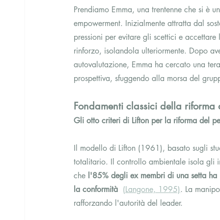
Prendiamo Emma, ​​una trentenne che si è un
empowerment. Inizialmente attratta dal sost
pressioni per evitare gli scettici e accettare
rinforzo, isolandola ulteriormente. Dopo ave
autovalutazione, Emma ha cercato una terapi
prospettiva, sfuggendo alla morsa del gru
Fondamenti classici della riforma 
Gli otto criteri di Lifton per la riforma del p
Il modello di Lifton (1961), basato sugli stud
totalitario. Il controllo ambientale isola gli
che 
l'85% degli ex membri di una setta ha 
la conformità
(Langone, 1995)
. La manipo
rafforzando l'autorità del leader. 