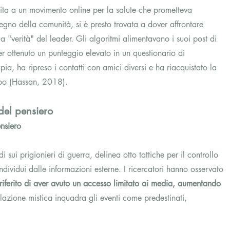
ita a un movimento online per la salute che prometteva 
egno della comunità, si è presto trovata a dover affrontare 
 la "verità" del leader. Gli algoritmi alimentavano i suoi post di 
r ottenuto un punteggio elevato in un questionario di 
a, ha ripreso i contatti con amici diversi e ha riacquistato la 
ppo (Hassan, 2018).
del pensiero
ensiero
i sui prigionieri di guerra, delinea otto tattiche per il controllo 
 individui dalle informazioni esterne. I ricercatori hanno osservato 
riferito di aver avuto un accesso limitato ai media, aumentando 
lazione mistica inquadra gli eventi come predestinati, 