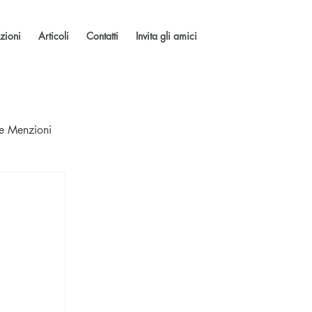
zioni
Articoli
Contatti
Invita gli amici
 e Menzioni