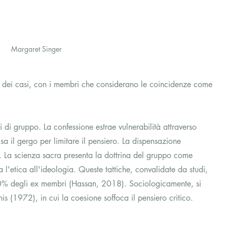
Margaret Singer
 dei casi, con i membri che considerano le coincidenze come 
ni di gruppo. La confessione estrae vulnerabilità attraverso 
sa il gergo per limitare il pensiero. La dispensazione 
i. La scienza sacra presenta la dottrina del gruppo come 
 l'etica all'ideologia. Queste tattiche, convalidate da studi, 
60% degli ex membri (Hassan, 2018). Sociologicamente, si 
is (1972), in cui la coesione soffoca il pensiero critico.