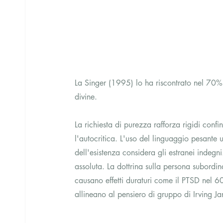
La Singer (1995) lo ha riscontrato nel 70%
divine.
La richiesta di purezza rafforza rigidi confi
l'autocritica. L'uso del linguaggio pesante u
dell'esistenza considera gli estranei indegn
assoluta. La dottrina sulla persona subordina
causano effetti duraturi come il PTSD nel 
allineano al pensiero di gruppo di Irving Jan