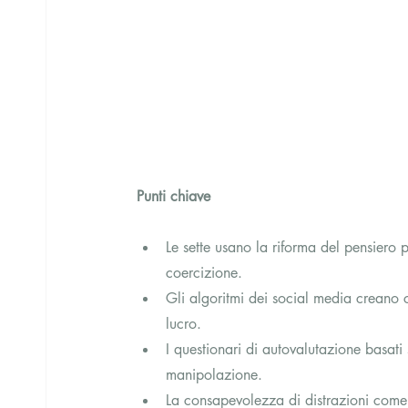
Punti chiave
Le sette usano la riforma del pensiero p
coercizione.
Gli algoritmi dei social media creano 
lucro.
I questionari di autovalutazione basati s
manipolazione.
La consapevolezza di distrazioni come l