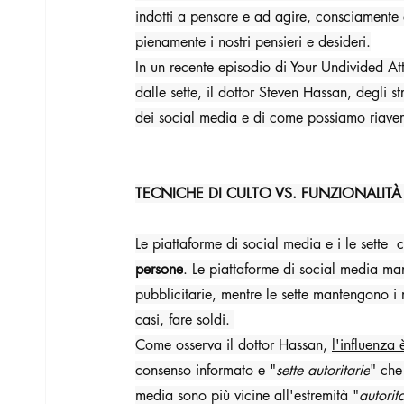
indotti a pensare e ad agire, consciamente 
pienamente i nostri pensieri e desideri.
In un recente episodio di Your Undivided A
dalle sette, il dottor Steven Hassan, degli str
dei social media e di come possiamo riavere i
TECNICHE DI CULTO VS. FUNZIONALITÀ
Le piattaforme di social media e i le sette 
persone
. Le piattaforme di social media mant
pubblicitarie, mentre le sette mantengono i 
casi, fare soldi. 
Come osserva il dottor Hassan, 
l'influenza
consenso informato e "
sette autoritarie
" che
media sono più vicine all'estremità "
autorit