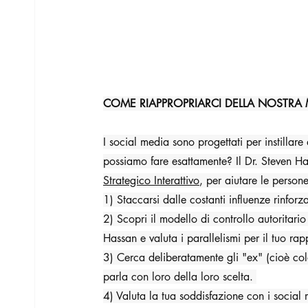
COME RIAPPROPRIARCI DELLA NOSTRA
I social media sono progettati per instilla
possiamo fare esattamente? Il Dr. Steven Hass
Strategico Interattivo
, per aiutare le persone
1) Staccarsi dalle costanti influenze rinfor
2) Scopri il modello di controllo autoritario
Hassan e valuta i parallelismi per il tuo ra
3) Cerca deliberatamente gli "ex" (cioè co
parla con loro della loro scelta. 
4) Valuta la tua soddisfazione con i social m