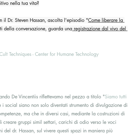
tivo nella tua vita?
 il Dr. Steven Hassan, ascolta l'episodio "
Come liberare la 
uti della conversazione, guarda una
 registrazione dal vivo del 
Cult Techniques - Center for Humane Technology
ando De Vincentiis riflettevamo nel pezzo a titolo "
Siamo tutti 
 i social siano non solo diventati strumento di divulgazione di 
petenze, ma che in diversi casi, mediante la costruzioni di 
creare gruppi simil settari, carichi di odio verso le voci 
i del dr. Hassan, sul vivere questi spazi in maniera più 