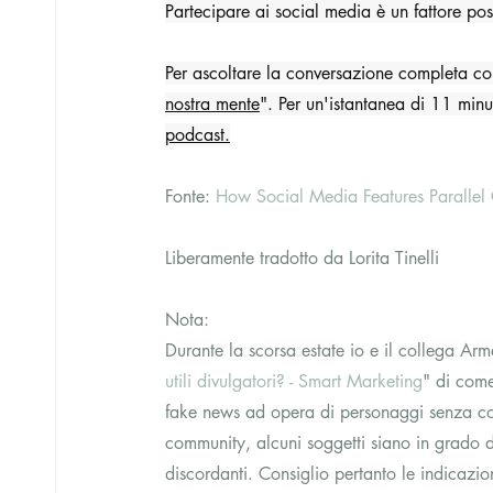
Partecipare ai social media è un fattore posi
Per ascoltare la conversazione completa con
nostra mente
". Per un'istantanea di 11 min
podcast.
Fonte: 
How Social Media Features Parallel 
Liberamente tradotto da Lorita Tinelli
Nota: 
Durante la scorsa estate io e il collega Arm
utili divulgatori? - Smart Marketing
" di come
fake news ad opera di personaggi senza com
community, alcuni soggetti siano in grado di 
discordanti. Consiglio pertanto le indicazion