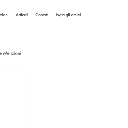
zioni
Articoli
Contatti
Invita gli amici
 e Menzioni