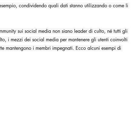
 esempio, condividendo quali dati stanno utilizzando o come li 
munity sui social media non siano leader di culto, né tutti gli 
lto, i mezzi dei social media per mantenere gli utenti coinvolti 
sette mantengono i membri impegnati. Ecco alcuni esempi di 