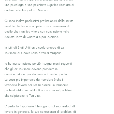
uno psicologo o uno psichiatra significa rischiare di 
cadere nella trappola di Satana.
Ci sono inoltre pochissimi professionisti della salute 
mentale che hanno competenza e conoscenza di 
quello che significa vivere con convinzione nella 
Società Torre di Guardia e poi lasciarla.
In tutti gli Stati Uniti un piccolo gruppo di ex 
Testimoni di Geova sono divenuti terapeuti.
Io ho messo insieme perciò i suggerimenti seguenti 
che gli ex Testimoni devono prendere in 
considerazione quando cercando un terapeuta.
La cosa più importante da ricordare è che il 
terapeuta lavora per Te! Tu assumi un terapeuta 
professionista per  aiutarTi a lavorare sui problemi 
che colpiscono la Tua vita.
E’ pertanto importante interrogarlo sui suoi metodi di 
lavoro in generale, la sua conoscenza di problemi di 