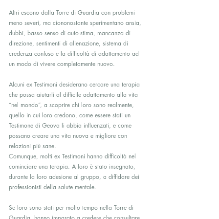
Altri escono dalla Torre di Guardia con problemi 
meno severi, ma ciononostante sperimentano ansia, 
dubbi, basso senso di auto-stima, mancanza di 
direzione, sentimenti di alienazione, sistema di 
credenza confuso e la difficoltà di adattamento ad 
un modo di vivere completamente nuovo.
Alcuni ex Testimoni desiderano cercare una terapia 
che possa aiutarli al difficile adattamento alla vita 
“nel mondo”, a scoprire chi loro sono realmente, 
quello in cui loro credono, come essere stati un 
Testimone di Geova li abbia influenzati, e come 
possano creare una vita nuova e migliore con 
relazioni più sane.
Comunque, molti ex Testimoni hanno difficoltà nel 
cominciare una terapia. A loro è stato insegnato, 
durante la loro adesione al gruppo, a diffidare dei 
professionisti della salute mentale.
Se loro sono stati per molto tempo nella Torre di 
Guardia, hanno imparato a credere che consultare 