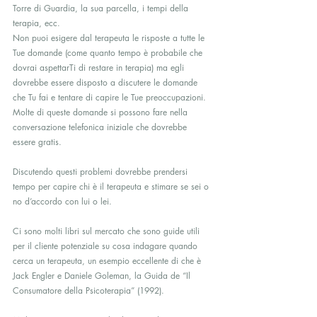
Torre di Guardia, la sua parcella, i tempi della 
terapia, ecc.
Non puoi esigere dal terapeuta le risposte a tutte le 
Tue domande (come quanto tempo è probabile che 
dovrai aspettarTi di restare in terapia) ma egli 
dovrebbe essere disposto a discutere le domande 
che Tu fai e tentare di capire le Tue preoccupazioni. 
Molte di queste domande si possono fare nella 
conversazione telefonica iniziale che dovrebbe 
essere gratis.
Discutendo questi problemi dovrebbe prendersi 
tempo per capire chi è il terapeuta e stimare se sei o 
no d’accordo con lui o lei.
Ci sono molti libri sul mercato che sono guide utili 
per il cliente potenziale su cosa indagare quando 
cerca un terapeuta, un esempio eccellente di che è 
Jack Engler e Daniele Goleman, la Guida de “Il 
Consumatore della Psicoterapia” (1992).