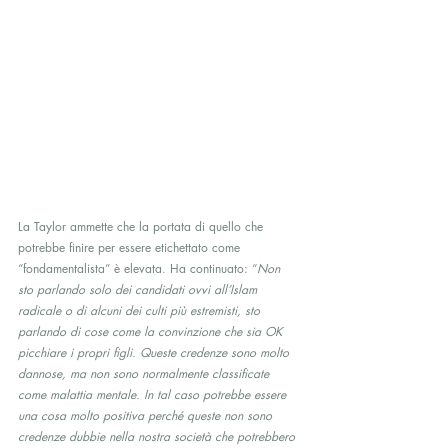
La Taylor ammette che la portata di quello che 
potrebbe finire per essere etichettato come 
“fondamentalista” è elevata. Ha continuato: “
Non 
sto parlando solo dei candidati ovvi all’Islam 
radicale o di alcuni dei culti più estremisti, sto 
parlando di cose come la convinzione che sia OK 
picchiare i propri figli. Queste credenze sono molto 
dannose, ma non sono normalmente classificate 
come malattia mentale. In tal caso potrebbe essere 
una cosa molto positiva perché queste non sono 
credenze dubbie nella nostra società che potrebbero 