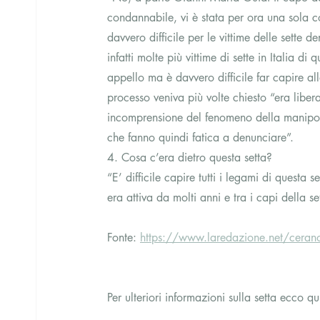
condannabile, vi è stata per ora una sola c
davvero difficile per le vittime delle sette 
infatti molte più vittime di sette in Italia d
appello ma è davvero difficile far capire all
processo veniva più volte chiesto “era libe
incomprensione del fenomeno della manipola
che fanno quindi fatica a denunciare”.
4. Cosa c’era dietro questa setta?
“E’ difficile capire tutti i legami di questa 
era attiva da molti anni e tra i capi della s
Fonte: 
https://www.laredazione.net/cerano-se
Per ulteriori informazioni sulla setta ecco q