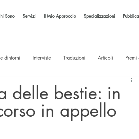
hi Sono
Servizi
Il Mio Approccio
Specializzazioni
Pubblica
e dintorni
Interviste
Traduzioni
Articoli
Premi
a delle bestie: in
icorso in appello