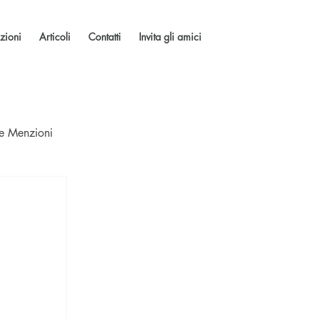
zioni
Articoli
Contatti
Invita gli amici
 e Menzioni