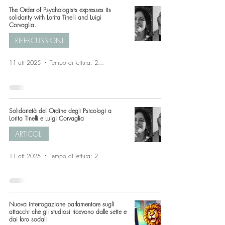
The Order of Psychologists expresses its
solidarity with Lorita Tinelli and Luigi
Corvaglia.
RIPERCUSSIONI
11 ott 2025
Tempo di lettura: 2 min
Solidarietà dell'Ordine degli Psicologi a
Lorita Tinelli e Luigi Corvaglia
ARTICOLI
11 ott 2025
Tempo di lettura: 2 min
Nuova interrogazione parlamentare sugli
attacchi che gli studiosi ricevono dalle sette e
dai loro sodali