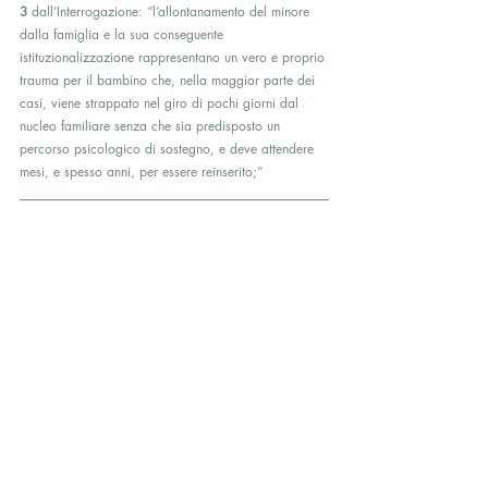
3
 dall’Interrogazione: “l’allontanamento del minore 
dalla famiglia e la sua conseguente 
istituzionalizzazione rappresentano un vero e proprio 
trauma per il bambino che, nella maggior parte dei 
casi, viene strappato nel giro di pochi giorni dal 
nucleo familiare senza che sia predisposto un 
percorso psicologico di sostegno, e deve attendere 
mesi, e spesso anni, per essere reinserito;”