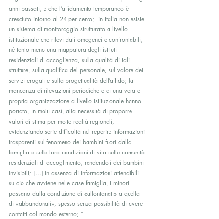
anni passati, e che l’affidamento temporaneo è 
cresciuto intorno al 24 per cento;  in Italia non esiste 
un sistema di monitoraggio strutturato a livello 
istituzionale che rilevi dati omogenei e confrontabili, 
né tanto meno una mappatura degli istituti 
residenziali di accoglienza, sulla qualità di tali 
strutture, sulla qualifica del personale, sul valore dei 
servizi erogati e sulla progettualità dell’affido; la 
mancanza di rilevazioni periodiche e di una vera e 
propria organizzazione a livello istituzionale hanno 
portato, in molti casi, alla necessità di proporre 
valori di stima per molte realtà regionali, 
evidenziando serie difficoltà nel reperire informazioni 
trasparenti sul fenomeno dei bambini fuori dalla 
famiglia e sulle loro condizioni di vita nelle comunità 
residenziali di accoglimento, rendendoli dei bambini 
invisibili; […] in assenza di informazioni attendibili 
su ciò che avviene nelle case famiglia, i minori 
passano dalla condizione di «allontanati» a quella 
di «abbandonati», spesso senza possibilità di avere 
contatti col mondo esterno; “