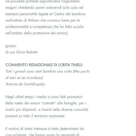
Se possibile potreste approfondire l’argomento 
magari chiedendo pareri autorevoli (cito solo ad 
esempio personalità legate al Centro del bambino 
maltrattato di Milano che conosco bene per la 
professionalità e competenza che ha fatto scuola 
nell’ambito della protezione dei minori).
grazie,
dr.ssa Silvia Pedretti
COMMENTO REDAZIONALE DI LORITA TINELLI
Tutti i grandi sono stati bambini una volta (Ma pochi 
di essi se ne ricordano)
Antoine de Saint-Exupéry
Negli ultimi tempi i media si sono fatti promotori 
della tutela dei minori “sottratti” alle famiglie, per i 
motivi più disparati, e inseriti nelle diverse comunità 
presenti su tutto il territorio nazionale.
Il motivo di tanto interesse è stato determinato da 
casi eclatanti, che hanno posto la necessità di 