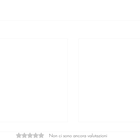
Non ci sono ancora valutazioni
Valutazione 0 stelle su 5.