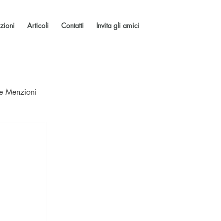
zioni
Articoli
Contatti
Invita gli amici
 e Menzioni