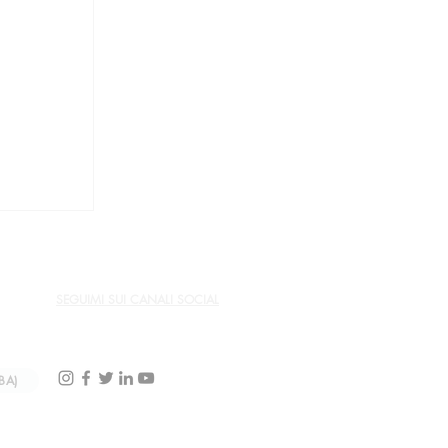
rte di
ni
SEGUIMI SUI CANALI SOCIAL
BA)