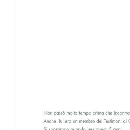
Non passò molto tempo prima che incontrass
Anche  lui era un membro dei Testimoni di 
Si sposarono quando Jess aveva 5 anni.