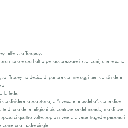
cey Jeffery, a Torquay.
 una mano e usa l’altra per accarezzare i suoi cani, che le sono 
lingua, Tracey ha deciso di parlare con me oggi per  condividere 
va.
o la fede.
 condividere la sua storia, o “riversare le budella”, come dice 
parte di una delle religioni più controverse del mondo, ma di aver 
sposarsi quattro volte, sopravvivere a diverse tragedie personali 
rte come una madre single.