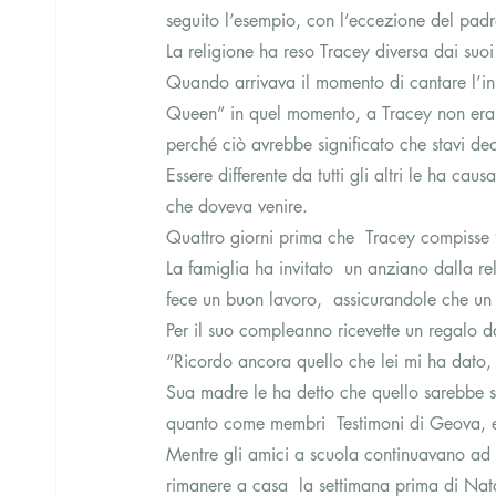
seguito l’esempio, con l’eccezione del pad
La religione ha reso Tracey diversa dai suo
Quando arrivava il momento di cantare l’i
Queen” in quel momento, a Tracey non era per
perché ciò avrebbe significato che stavi de
Essere differente da tutti gli altri le ha ca
che doveva venire.
Quattro giorni prima che  Tracey compisse 
La famiglia ha invitato  un anziano dalla re
fece un buon lavoro,  assicurandole che un 
Per il suo compleanno ricevette un regalo 
“Ricordo ancora quello che lei mi ha dato, 
Sua madre le ha detto che quello sarebbe s
quanto come membri  Testimoni di Geova, e
Mentre gli amici a scuola continuavano ad 
rimanere a casa  la settimana prima di Natal