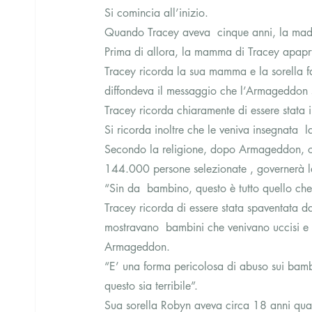
Si comincia all’inizio.
Quando Tracey aveva  cinque anni, la madre
Prima di allora, la mamma di Tracey apapr
Tracey ricorda la sua mamma e la sorella fa
diffondeva il messaggio che l’Armageddon
Tracey ricorda chiaramente di essere stata 
Si ricorda inoltre che le veniva insegnata
Secondo la religione, dopo Armageddon, o 
144.000 persone selezionate , governerà l
“Sin da  bambino, questo è tutto quello che
Tracey ricorda di essere stata spaventata d
mostravano  bambini che venivano uccisi e 
Armageddon.
“E’ una forma pericolosa di abuso sui bam
questo sia terribile”.
Sua sorella Robyn aveva circa 18 anni quando