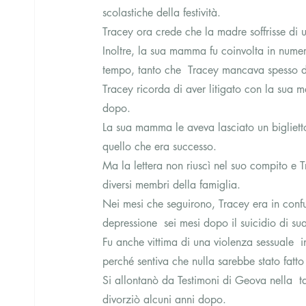
scolastiche della festività.
Tracey ora crede che la madre soffrisse di 
Inoltre, la sua mamma fu coinvolta in numero
tempo, tanto che  Tracey mancava spesso da
Tracey ricorda di aver litigato con la sua
dopo.
La sua mamma le aveva lasciato un bigliett
quello che era successo.
Ma la lettera non riuscì nel suo compito e T
diversi membri della famiglia.
Nei mesi che seguirono, Tracey era in confu
depressione  sei mesi dopo il suicidio di s
Fu anche vittima di una violenza sessuale  
perché sentiva che nulla sarebbe stato fatto
Si allontanò da Testimoni di Geova nella  
divorziò alcuni anni dopo.