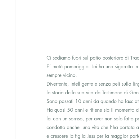
Ci sediamo fuori sul patio posteriore di Tra
E’ metà pomeriggio. Lei ha una sigaretta in
sempre vicino.
Divertente, intelligente e senza peli sulla 
la storia della sua vita da Testimone di Geo
Sono passati 10 anni da quando ha lasciat
Ha quasi 50 anni e ritiene sia il momento di
lei con un sorriso, per aver non solo fatto 
condotto anche  una vita che l’ha portata a 
e crescere la figlia Jess per la maggior pa