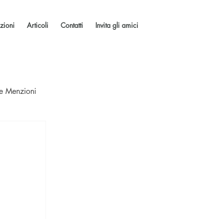
zioni
Articoli
Contatti
Invita gli amici
 e Menzioni