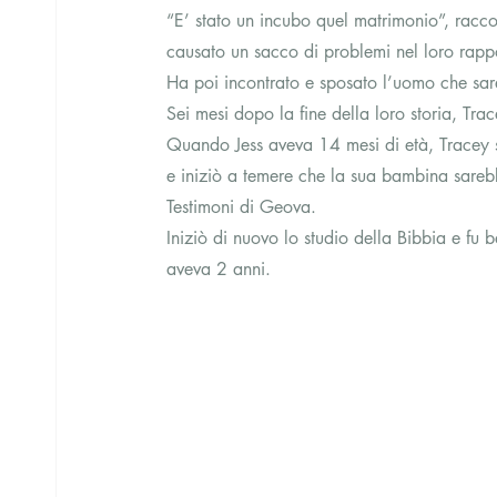
“E’ stato un incubo quel matrimonio”, racc
causato un sacco di problemi nel loro rapp
Ha poi incontrato e sposato l’uomo che sare
Sei mesi dopo la fine della loro storia, Trace
Quando Jess aveva 14 mesi di età, Tracey sc
e iniziò a temere che la sua bambina sareb
Testimoni di Geova.
Iniziò di nuovo lo studio della Bibbia e 
aveva 2 anni.