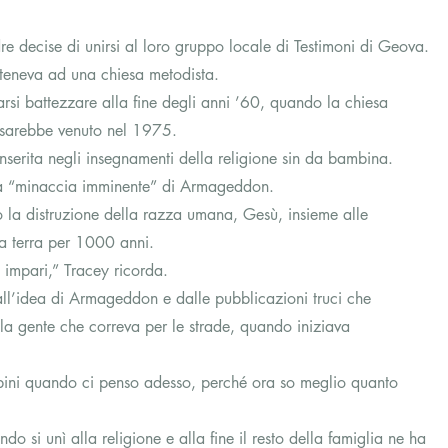
 decise di unirsi al loro gruppo locale di Testimoni di Geova.
teneva ad una chiesa metodista.
rsi battezzare alla fine degli anni ’60, quando la chiesa 
 sarebbe venuto nel 1975.
inserita negli insegnamenti della religione sin da bambina.
  la “minaccia imminente” di Armageddon.
la distruzione della razza umana, Gesù, insieme alle 
a terra per 1000 anni.
 impari,” Tracey ricorda.
all’idea di Armageddon e dalle pubblicazioni truci che 
la gente che correva per le strade, quando iniziava 
bini quando ci penso adesso, perché ora so meglio quanto 
 si unì alla religione e alla fine il resto della famiglia ne ha 