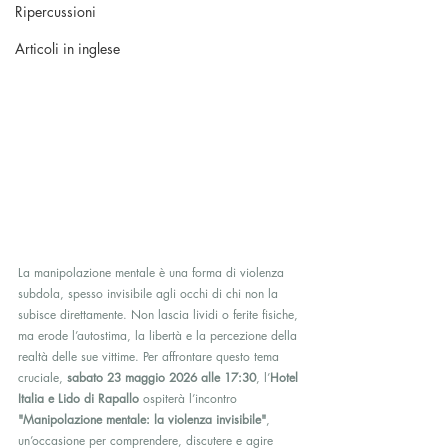
Ripercussioni
Articoli in inglese
La manipolazione mentale è una forma di violenza 
subdola, spesso invisibile agli occhi di chi non la 
subisce direttamente. Non lascia lividi o ferite fisiche, 
ma erode l’autostima, la libertà e la percezione della 
realtà delle sue vittime. Per affrontare questo tema 
cruciale, 
sabato 23 maggio 2026 alle 17:30
, l’
Hotel 
Italia e Lido di Rapallo
 ospiterà l’incontro 
"Manipolazione mentale: la violenza invisibile"
, 
un’occasione per comprendere, discutere e agire 