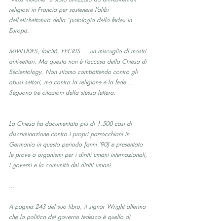
religiosi in Francia per sostenere l’alibi 
dell’etichettatura della “patologia della fede» in 
Europa.
MIVILUDES, laicità, FECRIS … un miscuglio di mostri 
anti-settari. Ma questa non è l’accusa della Chiesa di 
Sscientology. Non stiamo combattendo contro gli 
abusi settari, ma contro la religione e la fede … 
Seguono tre citazioni della stessa lettera.
La Chiesa ha documentato più di 1.500 casi di 
discriminazione contro i propri parrocchiani in 
Germania in questo periodo [anni ’90] e presentato 
le prove a organismi per i diritti umani internazionali, 
i governi e la comunità dei diritti umani.
…
A pagina 243 del suo libro, il signor Wright afferma 
che la politica del governo tedesco è quello di 