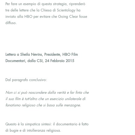
Per fare un esempio di questa strategia, riprenderò 
tre delle lettere che la Chiesa di Scientology ha 
inviato alla HBO per evitare che Going Clear fosse 
diffuso.
Lettera a Sheila Nevins, Presidente, HBO Film 
Documentari, dalla CSI, 24 Febbraio 2015
Dal paragrafo conclusivo:
Non ci si può nascondere dalla verità e far finta che 
il suo film è tutt’altro che un esercizio unilaterale di 
fanatismo religioso che si basa sulle menzogne.
Questo è la simpatica sintesi: il documentario è fatto 
di bugie e di intolleranza religiosa.