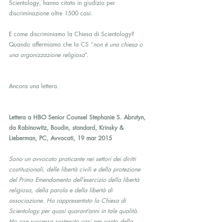
Scientology, hanno citato in giudizio per 
discriminazione oltre 1500 casi.
E come discriminiamo la Chiesa di Scientology? 
Quando affermiamo che la CS “
non è una chiesa o 
una organizzazione religiosa
“.
Ancora una lettera.
Lettera a HBO Senior Counsel Stephanie S. Abrutyn, 
da Rabinowitz, Boudin, standard, Krinsky & 
Lieberman, PC, Avvocati, 19 mar 2015
Sono un avvocato praticante nei settori dei diritti 
costituzionali, delle libertà civili e della protezione 
del Primo Emendamento dell’esercizio della libertà 
religiosa, della parola e della libertà di 
associazione. Ho rappresentato la Chiesa di 
Scientology per quasi quarant’anni in tale qualità. 
Ho con successo sostenuto casi per conto della 