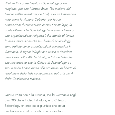
rifiutare il riconoscimento di Scientology come 
religione; poi cita Norbert Blum, l’ex ministro del 
Lavoro nell’amministrazione Kohl, e di un funzionario 
noto come la signora Caberta, per le sue 
esternazioni discriminatorie contro Scientology, la 
quale afferma che Scientology “non è una chiesa o 
una organizzazione religiosa”. Pur dando al lettore 
la netta impressione che le Chiese di Scientology 
sono trattate come organizzazioni commerciali in 
Germania, il signor Wright non riesce a ricordare 
che ci sono oltre 40 decisioni giudiziarie tedesche 
che riconoscono che la Chiesa di Scientology e i 
suoi membri hanno diritto alle protezioni di libertà di 
religione e della fede come previsto dall’articolo 4 
della Costituzione tedesca.
Questa volta non è la Francia, ma la Germania negli 
anni ’90 che è il discriminatore, e la Chiesa di 
Scientology un eroe della giustizia che stava 
combattendo contro. I culti, e in particolare 