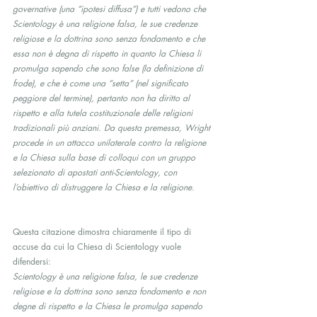
governative (una “ipotesi diffusa”) e tutti vedono che 
Scientology è una religione falsa, le sue credenze 
religiose e la dottrina sono senza fondamento e che 
essa non è degna di rispetto in quanto la Chiesa li 
promulga sapendo che sono false (la definizione di 
frode), e che è come una “setta” (nel significato 
peggiore del termine), pertanto non ha diritto al 
rispetto e alla tutela costituzionale delle religioni 
tradizionali più anziani. Da questa premessa, Wright 
procede in un attacco unilaterale contro la religione 
e la Chiesa sulla base di colloqui con un gruppo 
selezionato di apostati anti-Scientology, con 
l’obiettivo di distruggere la Chiesa e la religione.
Questa citazione dimostra chiaramente il tipo di 
accuse da cui la Chiesa di Scientology vuole 
difendersi:
Scientology è una religione falsa, le sue credenze 
religiose e la dottrina sono senza fondamento e non 
degne di rispetto e la Chiesa le promulga sapendo 