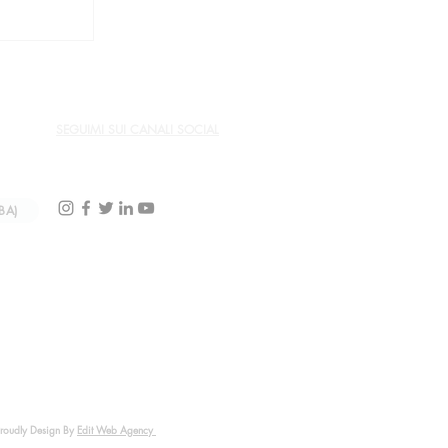
SEGUIMI SUI CANALI SOCIAL
BA)
 Proudly Design By
Edit Web Agency