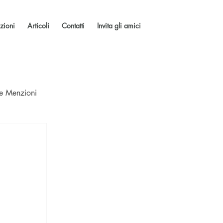
zioni
Articoli
Contatti
Invita gli amici
 e Menzioni