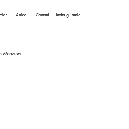
zioni
Articoli
Contatti
Invita gli amici
 e Menzioni