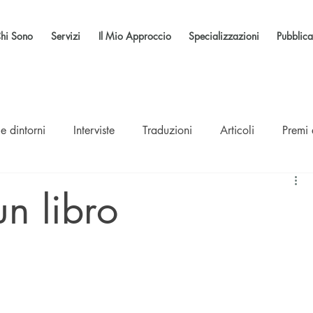
hi Sono
Servizi
Il Mio Approccio
Specializzazioni
Pubblica
e dintorni
Interviste
Traduzioni
Articoli
Premi
un libro