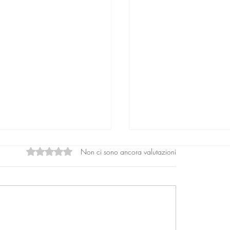
Non ci sono ancora valutazioni
Valutazione 0 stelle su 5.