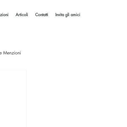
zioni
Articoli
Contatti
Invita gli amici
 e Menzioni