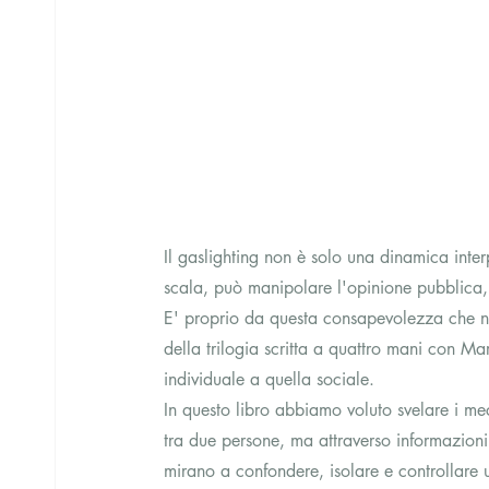
Il gaslighting non è solo una dinamica int
scala, può manipolare l'opinione pubblica, d
E' proprio da questa consapevolezza che n
della trilogia scritta a quattro mani con Ma
individuale a quella sociale.
In questo libro abbiamo voluto svelare i me
tra due persone, ma attraverso informazioni m
mirano a confondere, isolare e controllare