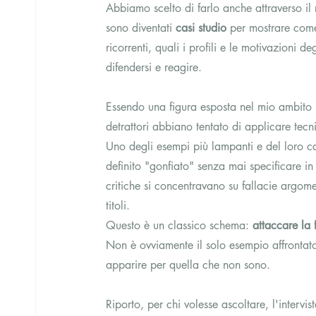
Abbiamo scelto di farlo anche attraverso il 
sono diventati 
casi studio
 per mostrare come 
ricorrenti, quali i profili e le motivazioni d
difendersi e reagire.
Essendo una figura esposta nel mio ambito 
detrattori abbiano tentato di applicare tecn
Uno degli esempi più lampanti e del loro ca
definito "gonfiato" senza mai specificare in
critiche si concentravano su fallacie argom
titoli.
Questo è un classico schema: 
attaccare la 
Non è ovviamente il solo esempio affrontato 
apparire per quella che non sono.
Riporto, per chi volesse ascoltare, l'intervis