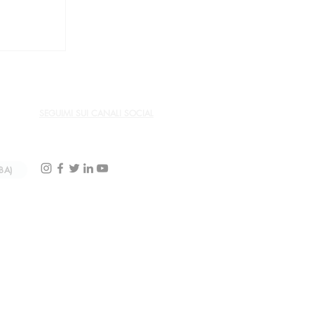
etta Po
SEGUIMI SUI CANALI SOCIAL
BA)