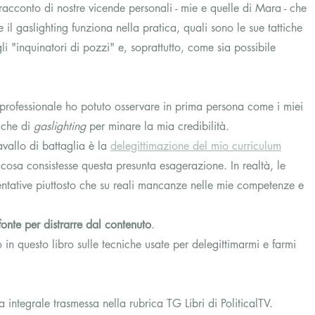
racconto di nostre vicende personali - mie e quelle di Mara - che 
il gaslighting funziona nella pratica, quali sono le sue tattiche 
egli "inquinatori di pozzi" e, soprattutto, come sia possibile 
professionale ho potuto osservare in prima persona come i miei 
iche di 
gaslighting
 per minare la mia credibilità.
vallo di battaglia è la 
delegittimazione del mio curriculum
 cosa consistesse questa presunta esagerazione. In realtà, le 
entative piuttosto che su reali mancanze nelle mie competenze e 
fonte per distrarre dal contenuto
.
in questo libro sulle tecniche usate per delegittimarmi e farmi 
ta integrale trasmessa nella rubrica TG Libri di PoliticalTV.