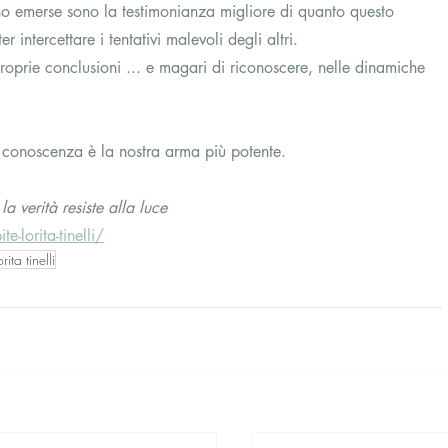
 sono emerse sono la testimonianza migliore di quanto questo 
intercettare i tentativi malevoli degli altri.
proprie conclusioni ... e magari di riconoscere, nelle dinamiche 
la conoscenza è la nostra arma più potente.
 verità resiste alla luce
te-lorita-tinelli/
ita tinelli