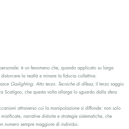
erpersonale: è un fenomeno che, quando applicato su larga 
istorcere la realtà e minare la fiducia collettiva.
asce 
Gaslighting. Atto terzo. Tecniche di difesa
, il terzo saggio 
ra Scatigno, che questa volta allarga lo sguardo dalla sfera 
ccanismi attraverso cui la manipolazione si diffonde: non solo 
istificate, narrative distorte e strategie sistematiche, che 
 un numero sempre maggiore di individui.