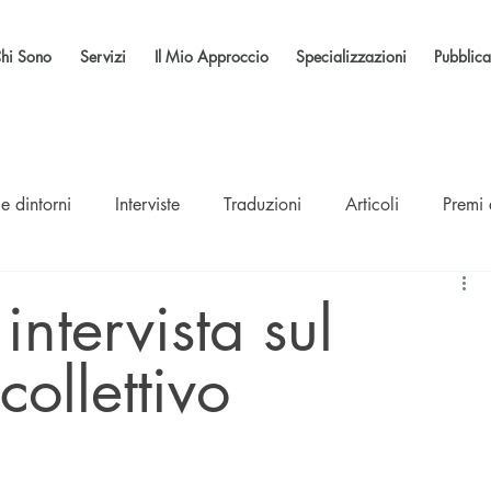
hi Sono
Servizi
Il Mio Approccio
Specializzazioni
Pubblica
e dintorni
Interviste
Traduzioni
Articoli
Premi
intervista sul
collettivo