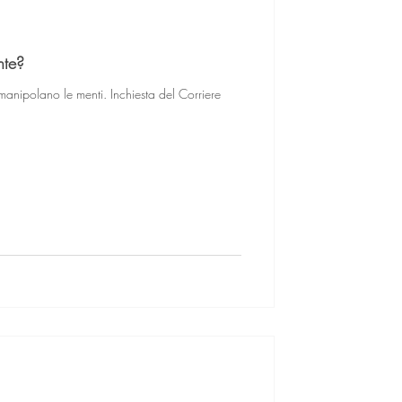
nte?
nipolano le menti. Inchiesta del Corriere