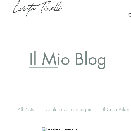
Lorita Tinelli
C
Il Mio Blog
All Posts
Conferenze e convegni
Il Caso Arkeon