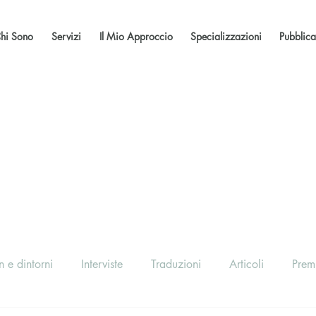
hi Sono
Servizi
Il Mio Approccio
Specializzazioni
Pubblica
 e dintorni
Interviste
Traduzioni
Articoli
Prem