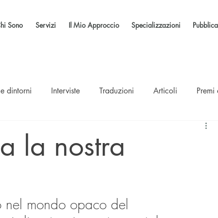
hi Sono
Servizi
Il Mio Approccio
Specializzazioni
Pubblica
e dintorni
Interviste
Traduzioni
Articoli
Premi
a la nostra
o nel mondo opaco del 