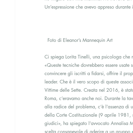
Un’espressione che avevo appreso durante i
  Foto di Eleanor’s Mannequin Art
Ci spiega Lorita Tinelli, una psicologa che 
«Queste tecniche dovrebbero essere usate sol
convincere gli iscritti a fidarsi, offrire il 
leader. Che è il vero scopo di queste associ
Vittime delle Sette. Creata nel 2016, è sta
Roma, c’eravamo anche noi. Durante la tav
alla radice del problema, c’è l’assenza di u
della Corte Costituzionale (9 aprile 1981, 
giudici», ha spiegato l’avvocato Annalisa Mo
scelta consapevole di aderire a un gruppo 