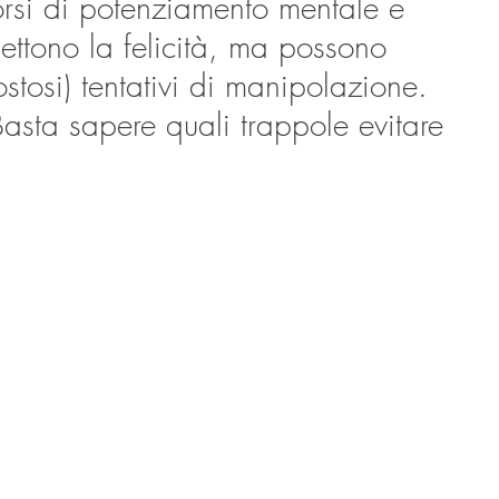
orsi di potenziamento mentale e 
mettono la felicità, ma possono 
stosi) tentativi di manipolazione. 
asta sapere quali trappole evitare