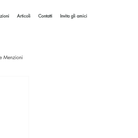
zioni
Articoli
Contatti
Invita gli amici
 e Menzioni