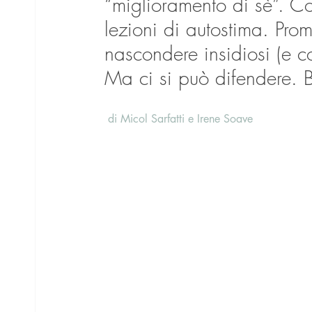
“miglioramento di sè”. C
lezioni di autostima. Pro
nascondere insidiosi (e co
Ma ci si può difendere. B
 di Micol Sarfatti e Irene Soave 