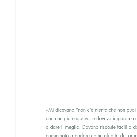
«Mi dicevano “non c’è niente che non puoi 
con energie negative, e dovevo imparare a 
a dare il meglio. Davano risposte facili a do
cominciato a parlare come gli altri del grup