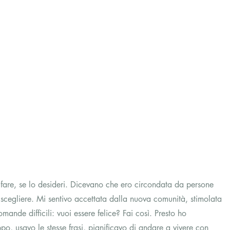
fare, se lo desideri. Dicevano che ero circondata da persone 
scegliere. Mi sentivo accettata dalla nuova comunità, stimolata 
mande difficili: vuoi essere felice? Fai così. Presto ho 
po, usavo le stesse frasi, pianificavo di andare a vivere con 