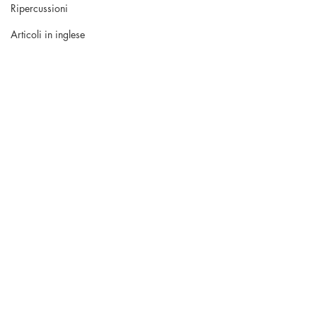
Ripercussioni
Articoli in inglese