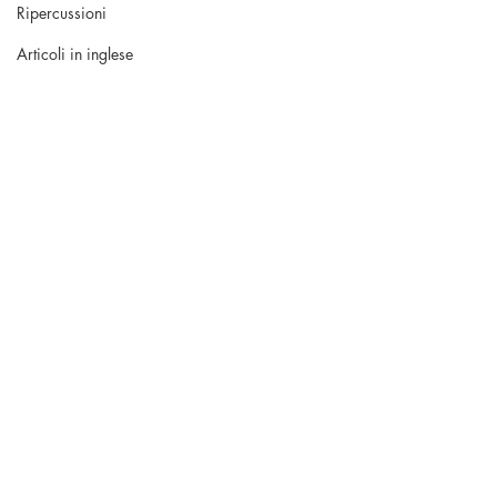
Ripercussioni
Articoli in inglese