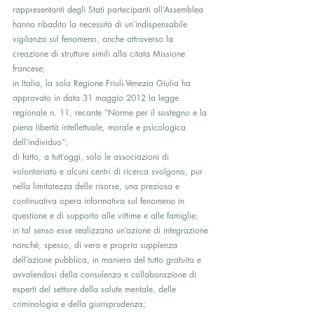
rappresentanti degli Stati partecipanti all’Assemblea 
hanno ribadito la necessità di un’indispensabile 
vigilanza sul fenomeno, anche attraverso la 
creazione di strutture simili alla citata Missione 
francese;
in Italia, la sola Regione Friuli-Venezia Giulia ha 
approvato in data 31 maggio 2012 la legge 
regionale n. 11, recante “Norme per il sostegno e la 
piena libertà intellettuale, morale e psicologica 
dell’individuo”;
di fatto, a tutt’oggi, solo le associazioni di 
volontariato e alcuni centri di ricerca svolgono, pur 
nella limitatezza delle risorse, una preziosa e 
continuativa opera informativa sul fenomeno in 
questione e di supporto alle vittime e alle famiglie;
in tal senso esse realizzano un’azione di integrazione 
nonché, spesso, di vera e propria supplenza 
dell’azione pubblica, in maniera del tutto gratuita e 
avvalendosi della consulenza e collaborazione di 
esperti del settore della salute mentale, delle 
criminologia e della giurisprudenza;