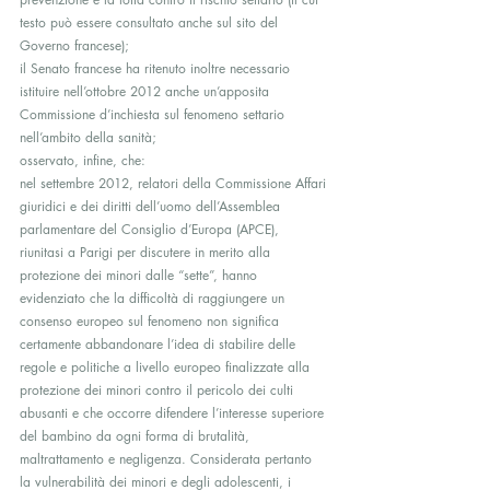
testo può essere consultato anche sul sito del 
Governo francese);
il Senato francese ha ritenuto inoltre necessario 
istituire nell’ottobre 2012 anche un’apposita 
Commissione d’inchiesta sul fenomeno settario 
nell’ambito della sanità;
osservato, infine, che:
nel settembre 2012, relatori della Commissione Affari 
giuridici e dei diritti dell’uomo dell’Assemblea 
parlamentare del Consiglio d’Europa (APCE), 
riunitasi a Parigi per discutere in merito alla 
protezione dei minori dalle “sette”, hanno 
evidenziato che la difficoltà di raggiungere un 
consenso europeo sul fenomeno non significa 
certamente abbandonare l’idea di stabilire delle 
regole e politiche a livello europeo finalizzate alla 
protezione dei minori contro il pericolo dei culti 
abusanti e che occorre difendere l’interesse superiore 
del bambino da ogni forma di brutalità, 
maltrattamento e negligenza. Considerata pertanto 
la vulnerabilità dei minori e degli adolescenti, i 