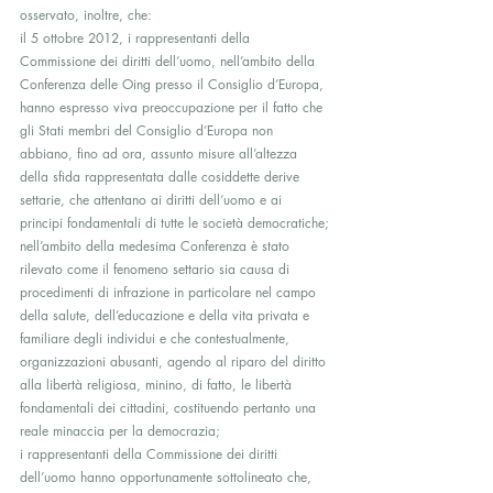
osservato, inoltre, che:
il 5 ottobre 2012, i rappresentanti della 
Commissione dei diritti dell’uomo, nell’ambito della 
Conferenza delle Oing presso il Consiglio d’Europa, 
hanno espresso viva preoccupazione per il fatto che 
gli Stati membri del Consiglio d’Europa non 
abbiano, fino ad ora, assunto misure all’altezza 
della sfida rappresentata dalle cosiddette derive 
settarie, che attentano ai diritti dell’uomo e ai 
principi fondamentali di tutte le società democratiche;
nell’ambito della medesima Conferenza è stato 
rilevato come il fenomeno settario sia causa di 
procedimenti di infrazione in particolare nel campo 
della salute, dell’educazione e della vita privata e 
familiare degli individui e che contestualmente, 
organizzazioni abusanti, agendo al riparo del diritto 
alla libertà religiosa, minino, di fatto, le libertà 
fondamentali dei cittadini, costituendo pertanto una 
reale minaccia per la democrazia;
i rappresentanti della Commissione dei diritti 
dell’uomo hanno opportunamente sottolineato che, 