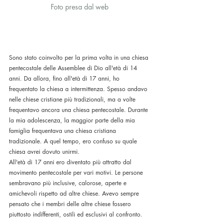
Foto presa dal web
Sono stato coinvolto per la prima volta in una chiesa 
pentecostale delle Assemblee di Dio all'età di 14 
anni. Da allora, fino all'età di 17 anni, ho 
frequentato la chiesa a intermittenza. Spesso andavo 
nelle chiese cristiane più tradizionali, ma a volte 
frequentavo ancora una chiesa pentecostale. Durante 
la mia adolescenza, la maggior parte della mia 
famiglia frequentava una chiesa cristiana 
tradizionale. A quel tempo, ero confuso su quale 
chiesa avrei dovuto unirmi.
All'età di 17 anni ero diventato più attratto dal 
movimento pentecostale per vari motivi. Le persone 
sembravano più inclusive, calorose, aperte e 
amichevoli rispetto ad altre chiese. Avevo sempre 
pensato che i membri delle altre chiese fossero 
piuttosto indifferenti, ostili ed esclusivi al confronto.