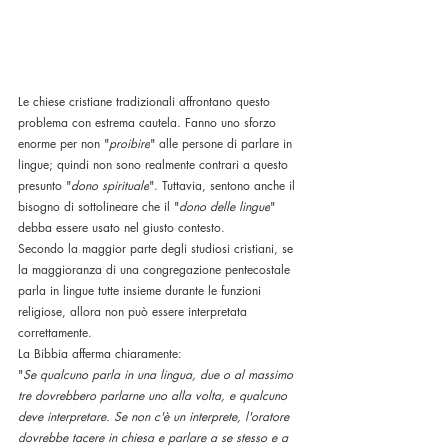
Le chiese cristiane tradizionali affrontano questo 
problema con estrema cautela. Fanno uno sforzo 
enorme per non "
proibire
" alle persone di parlare in 
lingue; quindi non sono realmente contrari a questo 
presunto "
dono spirituale
". Tuttavia, sentono anche il 
bisogno di sottolineare che il "
dono delle lingue
" 
debba essere usato nel giusto contesto. 
Secondo la maggior parte degli studiosi cristiani, se 
la maggioranza di una congregazione pentecostale 
parla in lingue tutte insieme durante le funzioni 
religiose, allora non può essere interpretata 
correttamente. 
La Bibbia afferma chiaramente:
"
Se qualcuno parla in una lingua, due o al massimo 
tre dovrebbero parlarne uno alla volta, e qualcuno 
deve interpretare. Se non c'è un interprete, l'oratore 
dovrebbe tacere in chiesa e parlare a se stesso e a 