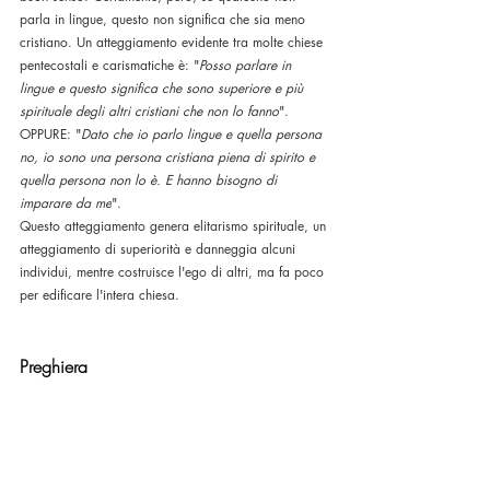
parla in lingue, questo non significa che sia meno 
cristiano. Un atteggiamento evidente tra molte chiese 
pentecostali e carismatiche è: "
Posso parlare in 
lingue e questo significa che sono superiore e più 
spirituale degli altri cristiani che non lo fanno
". 
OPPURE: "
Dato che io parlo lingue e quella persona 
no, io sono una persona cristiana piena di spirito e 
quella persona non lo è. E hanno bisogno di 
imparare da me
".
Questo atteggiamento genera elitarismo spirituale, un 
atteggiamento di superiorità e danneggia alcuni 
individui, mentre costruisce l'ego di altri, ma fa poco 
per edificare l'intera chiesa.
Preghiera