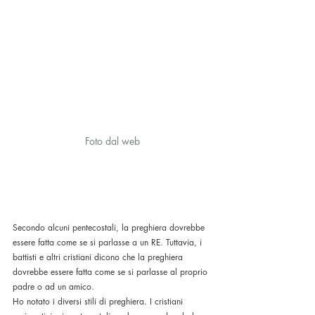
Foto dal web
Secondo alcuni pentecostali, la preghiera dovrebbe 
essere fatta come se si parlasse a un RE. Tuttavia, i 
battisti e altri cristiani dicono che la preghiera 
dovrebbe essere fatta come se si parlasse al proprio 
padre o ad un amico. 
Ho notato i diversi stili di preghiera. I cristiani 