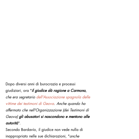
Dopo diversi anni di burocrazia e processi 
giudiziari, ora "
il giudice dà ragione a Carmona
, 
che era segretario 
dell'Associazione spagnola delle 
vittime dei testimoni di Geova
. Anche quando ha 
affermato che nell'Organizzazione (dei Testimoni di 
Geova) 
gli abusatori si nascondono e mentono alle 
autorità
". 
Secondo Bardavío, il giudice non vede nulla di 
inappropriato nelle sue dichiarazioni, "
anche 