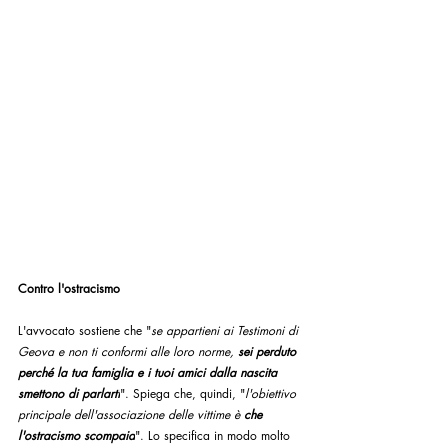
Contro l'ostracismo
L'avvocato sostiene che "
se appartieni ai Testimoni di 
Geova e non ti conformi alle loro norme, 
sei perduto 
perché la tua famiglia e i tuoi amici dalla nascita 
smettono di parlarti
". Spiega che, quindi, "
l'obiettivo 
principale dell'associazione delle vittime è 
che 
l'ostracismo scompaia
". Lo specifica in modo molto 