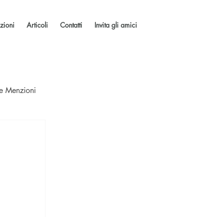
zioni
Articoli
Contatti
Invita gli amici
 e Menzioni