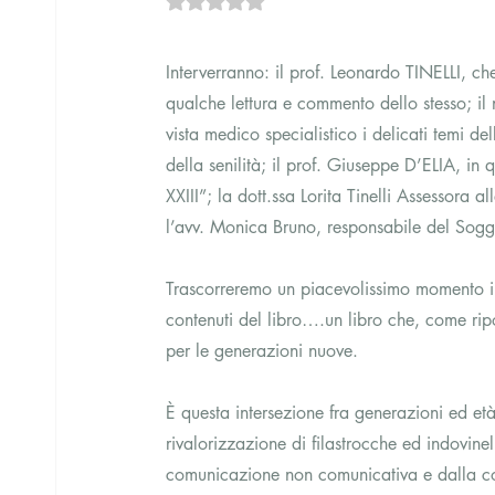
Interverranno: il prof. Leonardo TINELLI, ch
qualche lettura e commento dello stesso; i
vista medico specialistico i delicati temi d
della senilità; il prof. Giuseppe D’ELIA, in 
XXIII”; la dott.ssa Lorita Tinelli Assessora 
l’avv. Monica Bruno, responsabile del Sogg
Trascorreremo un piacevolissimo momento insi
contenuti del libro….un libro che, come rip
per le generazioni nuove.
È questa intersezione fra generazioni ed età 
rivalorizzazione di filastrocche ed indovine
comunicazione non comunicativa e dalla con