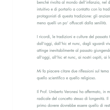
benché rivolta al mondo dell’infanzia, nel d
intuitivo e di portarlo a contatto con la t
protagonisti di questa tradizione: gli anzia
meno quelli un po’ offuscati dalla senilità.
I ricordi, le tradizioni e culture del passat
dall’oggi, dall’hic et nunc, dagli sguardi vi
attinge inevitabilmente al passato giungen
all’oggi, all’hic et nunc, ai nostri ospiti, a
Mi fa piacere citare due riflessioni sul tem
quello scientifico e quello religioso.
Il Prof. Umberto Veronesi ha affermato, in 
radicale del concetto stesso di longevità. Il 
primo dovere dovrebbe essere quello di resti