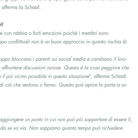
, afferma la Schaaf.
a?
re con rabbia o forti emozioni poiché i membri sono 
ppo conflittuali non è un buon approccio in quanto rischia di 
uppo bloccano i parenti sui social media e cambiano il loro 
 affrontare discussioni noiose. Questa è la cosa peggiore che 
l più vicino possibile in questa situazione
“, afferma Schaaf.
e di ciò che sentono o fanno. Questo può aprire la porta a un 
ggiungere un punto in cui non può più sopportare di essere lì, 
ada se va via. Non sappiamo quanto tempo può richiedere 