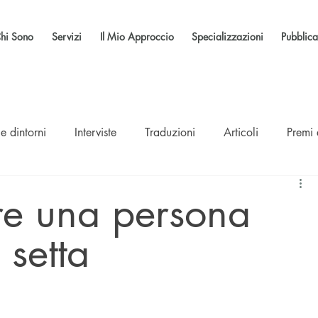
hi Sono
Servizi
Il Mio Approccio
Specializzazioni
Pubblica
e dintorni
Interviste
Traduzioni
Articoli
Premi
re una persona
 setta