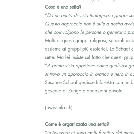
Cosa è una setta?
“
Da un punto di vista teologico, i gruppi se
Questo approccio non è utile a nostro avvi
che coinvolgono le persone o generano pr
Molti di questi gruppi religiosi, specialmen
assieme ai gruppi più esoterici. La Schaaf 
sette. Ma lei insiste sul fatto che questi gr
“
A prima vista appaiono come qualsiasi gru
si trova un approccio in bianco e nero in cu
Susanne Schaaf gestisce Infosekta con un 
governo di Zurigo e donazioni private.
(Swissinfo.ch)
Come è organizzata una setta?
“
In Svizzera ci sono molti fornitori del mer