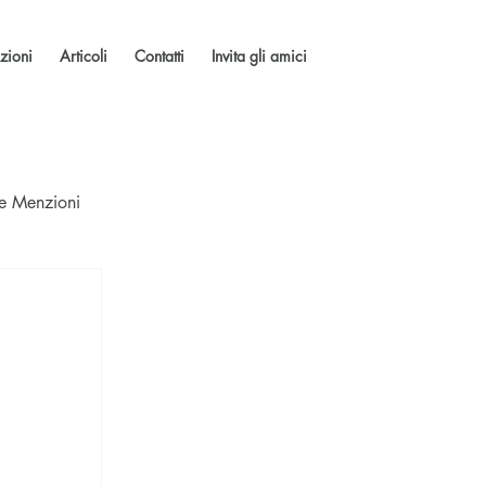
zioni
Articoli
Contatti
Invita gli amici
 e Menzioni