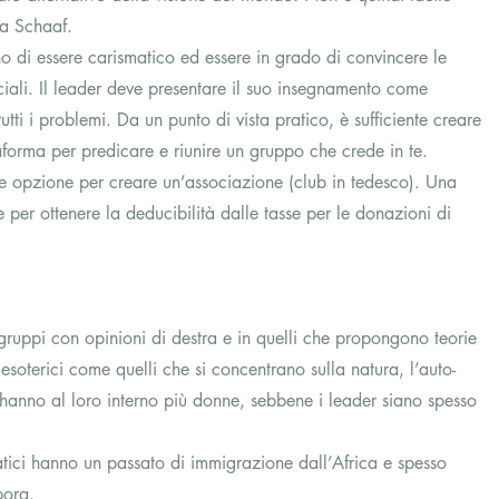
ma Schaaf.
 di essere carismatico ed essere in grado di convincere le 
eciali. Il leader deve presentare il suo insegnamento come 
utti i problemi. Da un punto di vista pratico, è sufficiente creare 
aforma per predicare e riunire un gruppo che crede in te.
e opzione per creare un’associazione (club in tedesco). Una 
per ottenere la deducibilità dalle tasse per le donazioni di 
ruppi con opinioni di destra e in quelli che propongono teorie 
esoterici come quelli che si concentrano sulla natura, l’auto-
li hanno al loro interno più donne, sebbene i leader siano spesso 
tici hanno un passato di immigrazione dall’Africa e spesso 
pora.