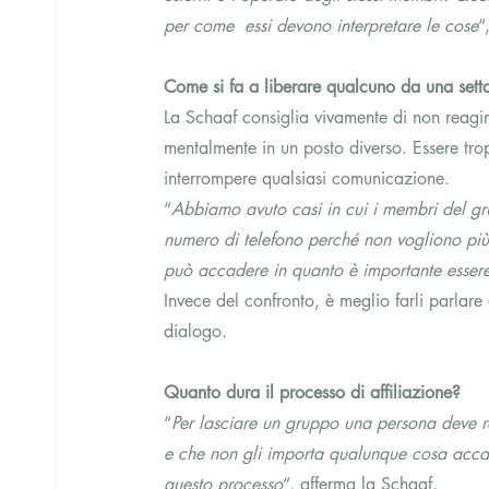
per come  essi devono interpretare le cose
“
Come si fa a liberare qualcuno da una sett
La Schaaf consiglia vivamente di non reagi
mentalmente in un posto diverso. Essere tro
interrompere qualsiasi comunicazione.
“
Abbiamo avuto casi in cui i membri del gr
numero di telefono perché non vogliono più
può accadere in quanto è importante essere i
Invece del confronto, è meglio farli parlar
dialogo.
Quanto dura il processo di affiliazione?
“
Per lasciare un gruppo una persona deve ra
e che non gli importa qualunque cosa acc
questo processo
“, afferma la Schaaf.