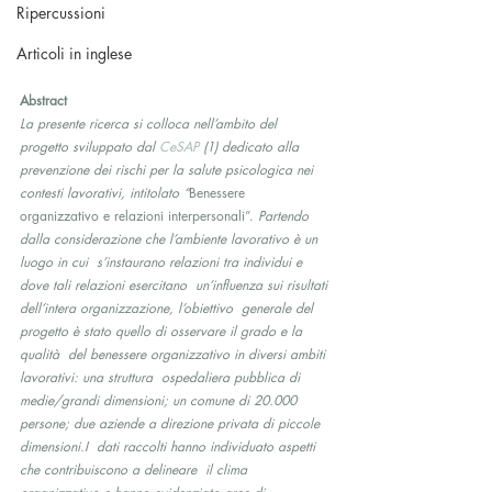
Ripercussioni
Articoli in inglese
Abstract
La presente ricerca si colloca nell’ambito del 
progetto sviluppato dal 
CeSAP
 (1) dedicato alla 
prevenzione dei rischi per la salute psicologica nei 
contesti lavorativi, intitolato “
Benessere 
organizzativo e relazioni interpersonali”. 
Partendo  
dalla considerazione che l’ambiente lavorativo è un 
luogo in cui  s’instaurano relazioni tra individui e 
dove tali relazioni esercitano  un’influenza sui risultati 
dell’intera organizzazione, l’obiettivo  generale del 
progetto è stato quello di osservare il grado e la 
qualità  del benessere organizzativo in diversi ambiti 
lavorativi: una struttura  ospedaliera pubblica di 
medie/grandi dimensioni; un comune di 20.000  
persone; due aziende a direzione privata di piccole 
dimensioni.I  dati raccolti hanno individuato aspetti 
che contribuiscono a delineare  il clima 