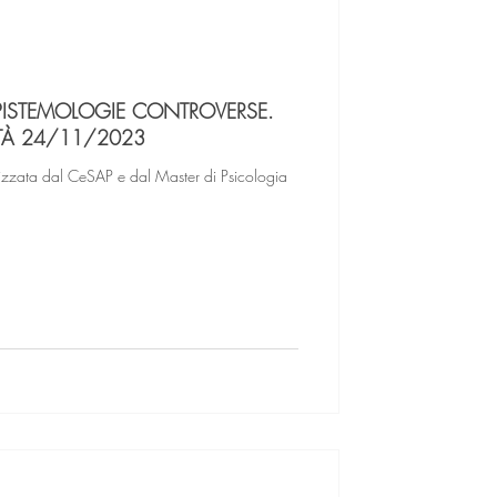
o EPISTEMOLOGIE CONTROVERSE.
RTÀ 24/11/2023
izzata dal CeSAP e dal Master di Psicologia