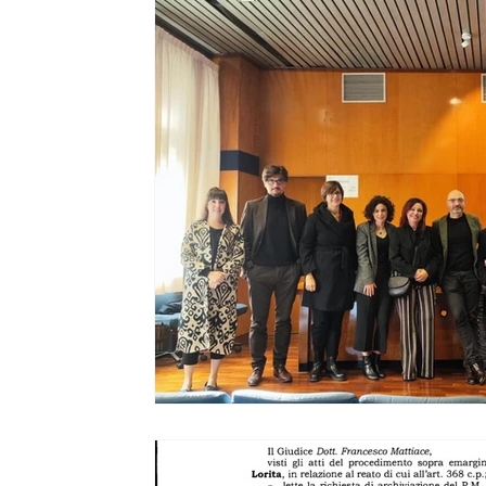
Ripercussioni
Articoli in inglese