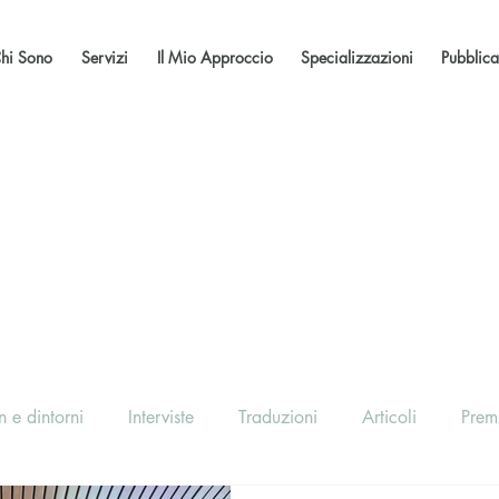
hi Sono
Servizi
Il Mio Approccio
Specializzazioni
Pubblica
 e dintorni
Interviste
Traduzioni
Articoli
Prem