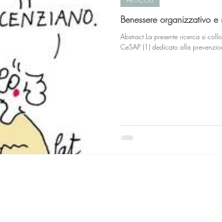
Benessere organizzativo e r
Abstract La presente ricerca si coll
CeSAP (1) dedicato alla prevenzione