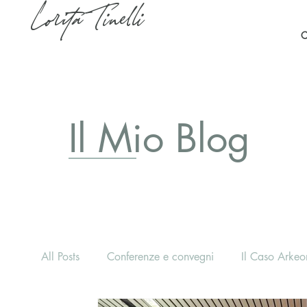
Lorita Tinelli
C
Il Mio Blog
All Posts
Conferenze e convegni
Il Caso Arkeon