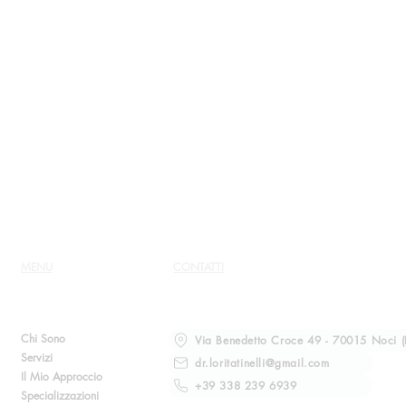
MENU
CONTATTI
Chi Sono
Via Benedetto Croce 49 - 70015 Noci (
Servizi
dr.loritatinelli@gmail.com
Il Mio Approccio
+39 338 239 6939
Specializzazioni