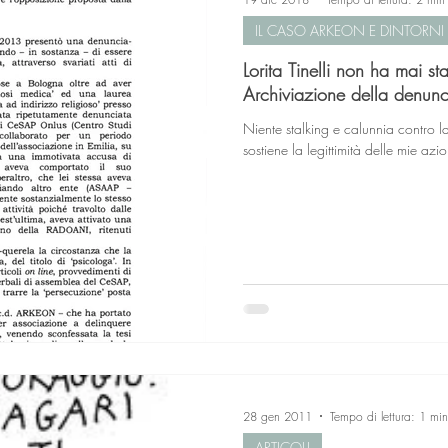
IL CASO ARKEON E DINTORNI
Lorita Tinelli non ha mai s
Archiviazione della denunc
Niente stalking e calunnia contro 
sostiene la legittimità delle mie azio
28 gen 2011
Tempo di lettura: 1 min
ARTICOLI