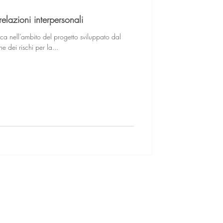
elazioni interpersonali
oca nell’ambito del progetto sviluppato dal
 dei rischi per la...