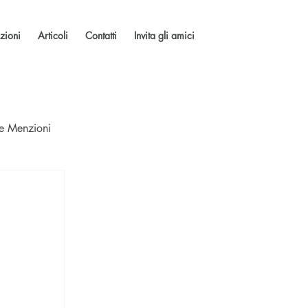
zioni
Articoli
Contatti
Invita gli amici
 e Menzioni