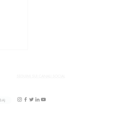
ne
SEGUIMI SUI CANALI SOCIAL
BA)