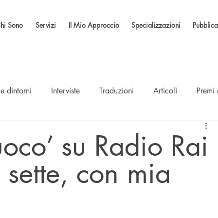
hi Sono
Servizi
Il Mio Approccio
Specializzazioni
Pubblica
e dintorni
Interviste
Traduzioni
Articoli
Premi
oco’ su Radio Rai
i sette, con mia