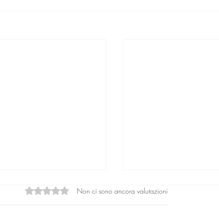
Non ci sono ancora valutazioni
Valutazione 0 stelle su 5.