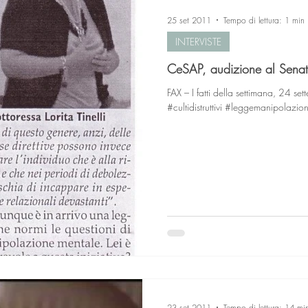
25 set 2011
Tempo di lettura: 1 min
INTERVISTE
CeSAP, audizione al Sena
FAX – I fatti della settimana, 24 s
#cultidistruttivi #leggemanipolazio
23 set 2011
Tempo di lettura: 14 mi