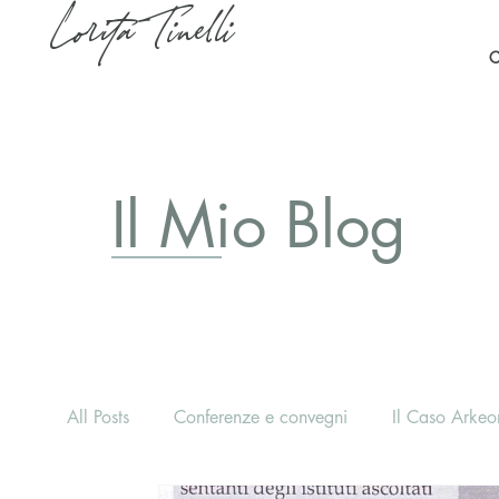
Lorita Tinelli
C
Il Mio Blog
All Posts
Conferenze e convegni
Il Caso Arkeon