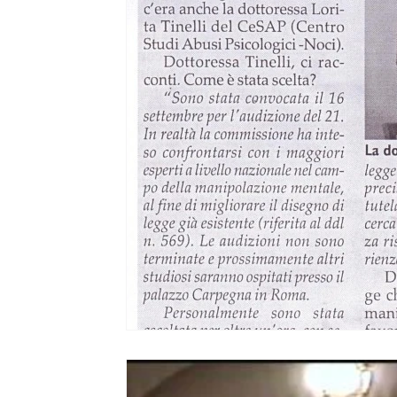
Ripercussioni
Articoli in inglese