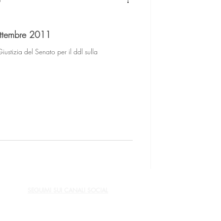
ettembre 2011
stizia del Senato per il ddl sulla
SEGUIMI SUI CANALI SOCIAL