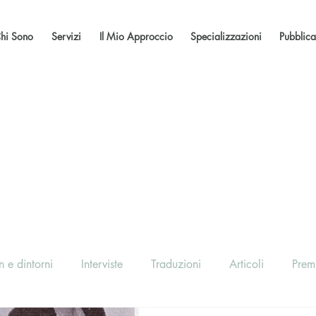
hi Sono
Servizi
Il Mio Approccio
Specializzazioni
Pubblica
 e dintorni
Interviste
Traduzioni
Articoli
Prem