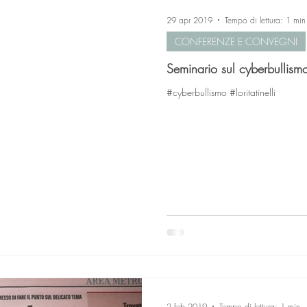
29 apr 2019
Tempo di lettura: 1 min
CONFERENZE E CONVEGNI
Seminario sul cyberbullism
#cyberbullismo #loritatinelli
2 feb 2019
Tempo di lettura: 1 min