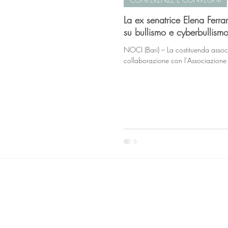
La ex senatrice Elena Ferr
su bullismo e cyberbullism
NOCI (Bari) – La costituenda associ
collaborazione con l’Associazione G