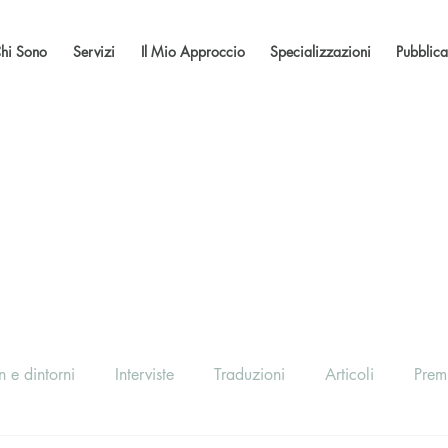
hi Sono
Servizi
Il Mio Approccio
Specializzazioni
Pubblica
 e dintorni
Interviste
Traduzioni
Articoli
Prem