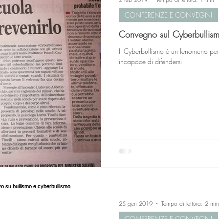
CONFERENZE E CONVEGNI
Convegno sul Cyberbullis
Il Cyberbullismo è un fenomeno per
incapace di difendersi
25 gen 2019
Tempo di lettura: 2 min
CONFERENZE E CONVEGNI