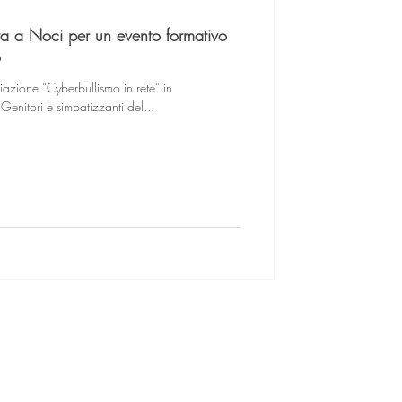
ara a Noci per un evento formativo
o
azione “Cyberbullismo in rete” in
enitori e simpatizzanti del...