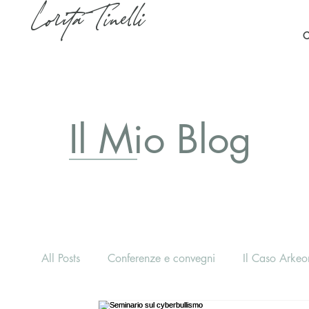
Lorita Tinelli
C
Il Mio Blog
All Posts
Conferenze e convegni
Il Caso Arkeon