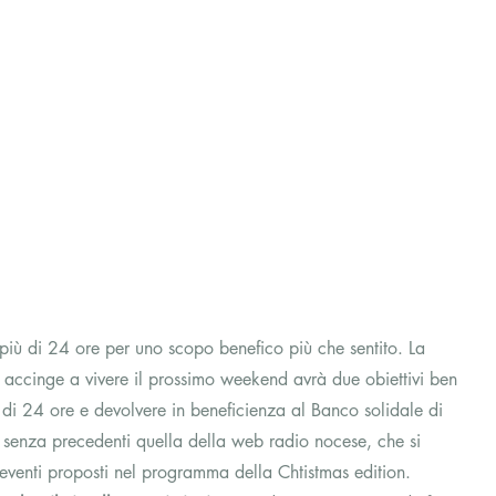
più di 24 ore per uno scopo benefico più che sentito. La 
ccinge a vivere il prossimo weekend avrà due obiettivi ben 
 di 24 ore e devolvere in beneficienza al Banco solidale di 
a senza precedenti quella della web radio nocese, che si 
 eventi proposti nel programma della Chtistmas edition.