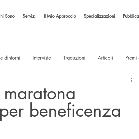
hi Sono
Servizi
Il Mio Approccio
Specializzazioni
Pubblica
e dintorni
Interviste
Traduzioni
Articoli
Premi
, maratona
 per beneficenza