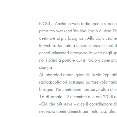
NOCI – Anche la web radio locale si accost
prossimo weekend Yes We Radio aiuterà l’as
destinare ai più bisognosi. Alla conclusione 
la web radio nata a marzo scorso tenterà di 
generi alimentari attraverso la voce degli s
noi i primi a portare qui in radio alcune pro
stampa.
Ai laboratori urbani g-lan siti in via Repubbl
radioascoltatori potranno portare volontari
bisogno. Per contribuire non serve altro che 
16 di sabato 19 dicembre alle ore 20 di d
«Ciò che più serve – dice il coordinatore 
necessità come alimenti per l’infanzia, olio, 