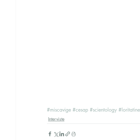
#miscavige
#cesap
#scientology
#loritatine
Interviste