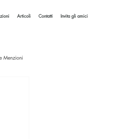
zioni
Articoli
Contatti
Invita gli amici
 e Menzioni