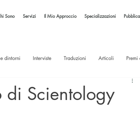
hi Sono
Servizi
Il Mio Approccio
Specializzazioni
Pubblica
e dintorni
Interviste
Traduzioni
Articoli
Premi
o di Scientology