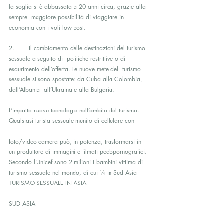
la soglia si è abbassata a 20 anni circa, grazie alla 
sempre  maggiore possibilità di viaggiare in 
economia con i voli low cost.
2. 	Il cambiamento delle destinazioni del turismo 
sessuale a seguito di  politiche restrittive o di 
esaurimento dell’offerta. Le nuove mete del  turismo 
sessuale si sono spostate: da Cuba alla Colombia, 
dall’Albania  all’Ukraina e alla Bulgaria.
L’impatto nuove tecnologie nell’ambito del turismo. 
Qualsiasi turista sessuale munito di cellulare con
foto/video camera può, in potenza, trasformarsi in 
un produttore di immagini e filmati pedopornografici.
Secondo l’Unicef sono 2 milioni i bambini vittima di 
turismo sessuale nel mondo, di cui ¼ in Sud Asia
TURISMO SESSUALE IN ASIA
SUD ASIA