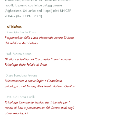
mobili; la guerra costituisce un’aggravante  
(Afghanistan, Sri Lanka and Nepal) (dati UNICEF 
2004) – (Dati ECPAT  2002)
Al Telefono
D.ssa Marika La Rosa 
Responsabile della Linea Nazionale contro L’Abuso 
del Telefono Arcobaleno 
Prof. Marco Strano 
Direttore scientifico di ‘Caramella Buona’ nonché 
Psicologo della Polizia di Stato 
D.ssa Loredana Petrone
Psicoterapeuta e sessuologia e Consulente 
psicologica del Moige, Movimento Italiano Genitori 
Dott. ssa Lorita Tinelli 
Psicologa Consulente tecnico del Tribunale per i 
minori di Bari e presidentessa del Centro studi sugli 
abusi psicologici