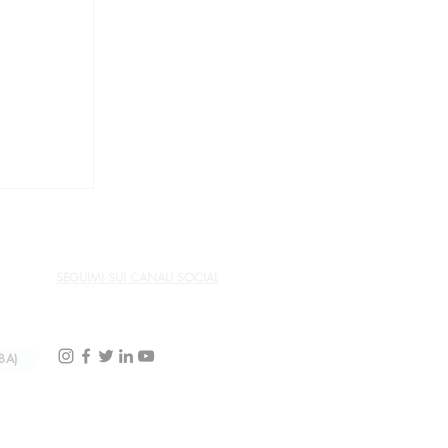
ne
SEGUIMI SUI CANALI SOCIAL
BA)