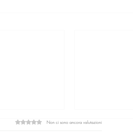
Non ci sono ancora valutazioni
Valutazione 0 stelle su 5.