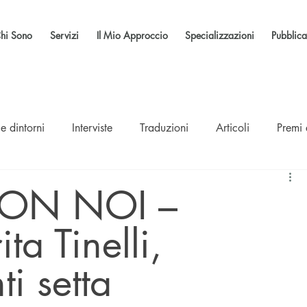
hi Sono
Servizi
Il Mio Approccio
Specializzazioni
Pubblica
e dintorni
Interviste
Traduzioni
Articoli
Premi
ON NOI –
ita Tinelli,
ti setta