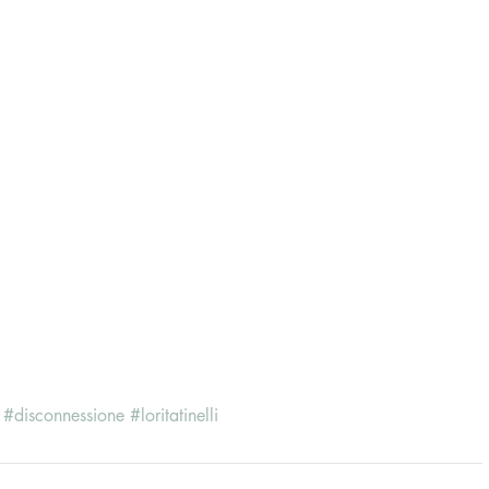
#disconnessione
#loritatinelli