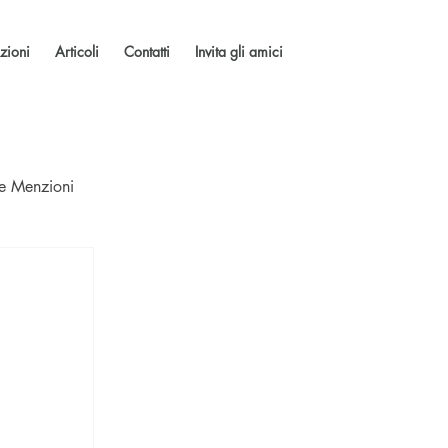
zioni
Articoli
Contatti
Invita gli amici
 e Menzioni