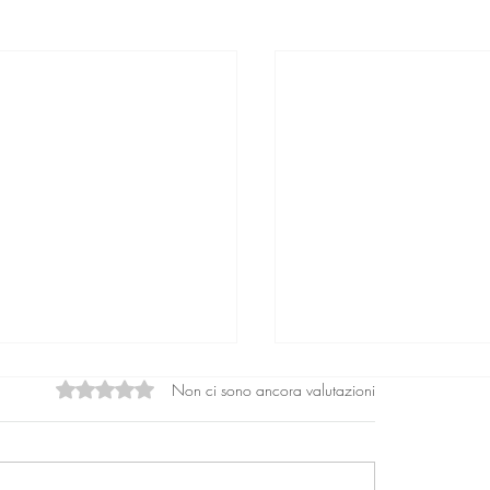
Non ci sono ancora valutazioni
Valutazione 0 stelle su 5.