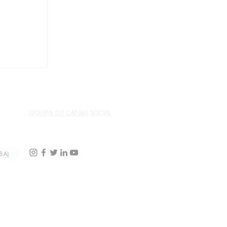
ne
SEGUIMI SUI CANALI SOCIAL
BA)