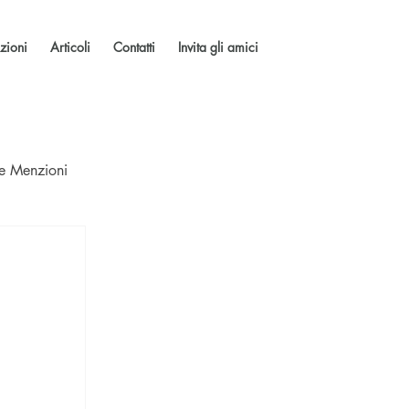
zioni
Articoli
Contatti
Invita gli amici
 e Menzioni