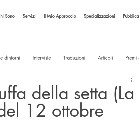
hi Sono
Servizi
Il Mio Approccio
Specializzazioni
Pubblica
e dintorni
Interviste
Traduzioni
Articoli
Premi
ffa della setta (La
del 12 ottobre