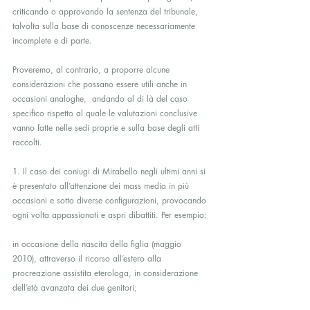
criticando o approvando la sentenza del tribunale, 
talvolta sulla base di conoscenze necessariamente 
incomplete e di parte.
Proveremo, al contrario, a proporre alcune 
considerazioni che possano essere utili anche in 
occasioni analoghe,  andando al di là del caso 
specifico rispetto al quale le valutazioni conclusive 
vanno fatte nelle sedi proprie e sulla base degli atti 
raccolti.
1. Il caso dei coniugi di Mirabello negli ultimi anni si 
è presentato all’attenzione dei mass media in più 
occasioni e sotto diverse configurazioni, provocando 
ogni volta appassionati e aspri dibattiti. Per esempio:
in occasione della nascita della figlia (maggio 
2010), attraverso il ricorso all’estero alla 
procreazione assistita eterologa, in considerazione 
dell’età avanzata dei due genitori;