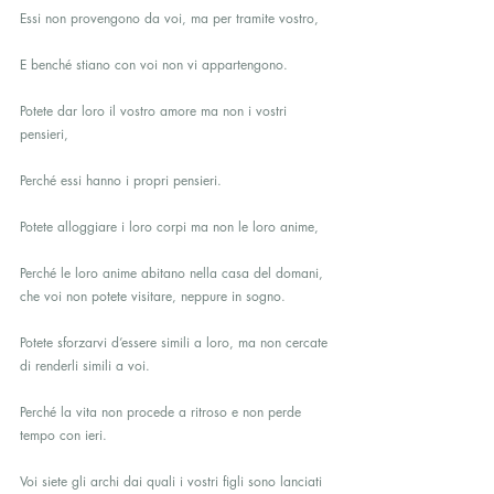
Essi non provengono da voi, ma per tramite vostro,
E benché stiano con voi non vi appartengono.
Potete dar loro il vostro amore ma non i vostri 
pensieri,
Perché essi hanno i propri pensieri.
Potete alloggiare i loro corpi ma non le loro anime,
Perché le loro anime abitano nella casa del domani, 
che voi non potete visitare, neppure in sogno.
Potete sforzarvi d’essere simili a loro, ma non cercate 
di renderli simili a voi.
Perché la vita non procede a ritroso e non perde 
tempo con ieri.
Voi siete gli archi dai quali i vostri figli sono lanciati 