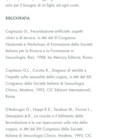
solo per il bisogno di un figlio ad ogni costo.
BIBLIOGRAFIA
Cagnazzo G., Fecondazione artificiale: aspetti 
clinici e di tecnica, in Atti del III Congresso 
Nazionale e Workshops di Formazione della Società 
Italiana per la Ricerca e la Formazione in 
Sessuologia, Bari, 1988, Ies Mercury Editoria, Roma.
Capitanio G.L., Curotto R., Diagnosi di sterilità e 
l’impatto sulla sessualità della coppia, in Atti del XIII 
Congresso della Società Italiana di Sessuologia 
Clinica, Modena, 1993, CIC Edizioni Internazionali, 
Roma.
D’Ambrogio G., Nappi R.E., Tarabusi M., Fioroni L., 
Genazzani A.R., La riuscita o il fallimento della 
fecondazione e le sue ripercussioni sulla vita della 
coppia, in Atti del XIII Congresso della Società 
Italiana di Sessuologia Clinica, Modena, 1993, CIC 