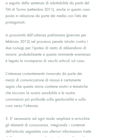
a seguito della sentenza di adottabilità da parte del 
TM di Torino (settembre 2011), anche in questo caso 
posta in relazione da parte dei media con l’età dei 
protagonisti;
in prossimità dell’udienza preliminare (prevista per 
febbraio 2012) nel processo penale istruito contro i 
due coniugi per l’ipotesi di reato di abbandono di 
minore: probabilmente a questa imminente evenienza 
è legata la ricomparsa di vecchi articoli sul caso.
L’interesse costantemente rinnovato da parte dei 
mezzi di comunicazione di massa è certamente 
segno che questa storia contiene motivi e tematiche 
che toccano la nostra sensibilità e le nostre 
convinzioni più profonde sulla genitorialità e sulla 
cura verso l’infanzia.
2. E’ necessario ad ogni modo ampliare e arricchire 
gli elementi di conoscenza, integrando i contenuti 
dell’articolo segnalato con ulteriori informazioni tratte 