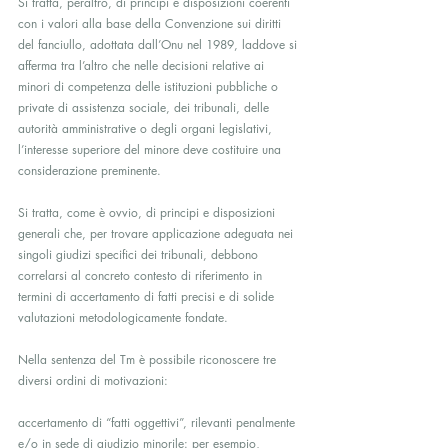
Si tratta, peraltro, di principi e disposizioni coerenti 
con i valori alla base della Convenzione sui diritti 
del fanciullo, adottata dall’Onu nel 1989, laddove si 
afferma tra l’altro che nelle decisioni relative ai 
minori di competenza delle istituzioni pubbliche o 
private di assistenza sociale, dei tribunali, delle 
autorità amministrative o degli organi legislativi, 
l’interesse superiore del minore deve costituire una 
considerazione preminente.
Si tratta, come è ovvio, di principi e disposizioni 
generali che, per trovare applicazione adeguata nei 
singoli giudizi specifici dei tribunali, debbono 
correlarsi al concreto contesto di riferimento in 
termini di accertamento di fatti precisi e di solide 
valutazioni metodologicamente fondate.
Nella sentenza del Tm è possibile riconoscere tre 
diversi ordini di motivazioni:
accertamento di “fatti oggettivi”, rilevanti penalmente 
e/o in sede di giudizio minorile: per esempio, 