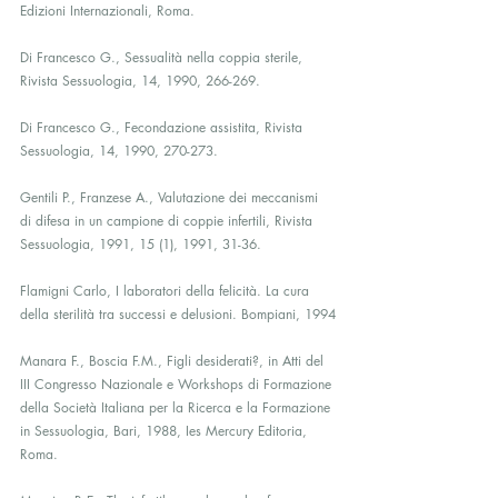
Edizioni Internazionali, Roma.
Di Francesco G., Sessualità nella coppia sterile, 
Rivista Sessuologia, 14, 1990, 266-269.
Di Francesco G., Fecondazione assistita, Rivista 
Sessuologia, 14, 1990, 270-273.
Gentili P., Franzese A., Valutazione dei meccanismi 
di difesa in un campione di coppie infertili, Rivista 
Sessuologia, 1991, 15 (1), 1991, 31-36.
Flamigni Carlo, I laboratori della felicità. La cura 
della sterilità tra successi e delusioni. Bompiani, 1994
Manara F., Boscia F.M., Figli desiderati?, in Atti del 
III Congresso Nazionale e Workshops di Formazione 
della Società Italiana per la Ricerca e la Formazione 
in Sessuologia, Bari, 1988, Ies Mercury Editoria, 
Roma.