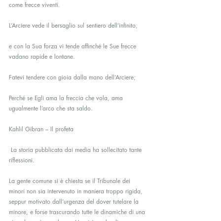
come frecce viventi.
L’Arciere vede il bersaglio sul sentiero dell’infinito,
e con la Sua forza vi tende affinché le Sue frecce 
vadano rapide e lontane.
Fatevi tendere con gioia dalla mano dell’Arciere;
Perché se Egli ama la freccia che vola, ama 
ugualmente l’arco che sta saldo.
Kahlil Gibran – Il profeta
 La storia pubblicata dai media ha sollecitato tante 
riflessioni.
La gente comune si è chiesta se il Tribunale dei 
minori non sia intervenuto in maniera troppo rigida, 
seppur motivato dall’urgenza del dover tutelare la 
minore, e forse trascurando tutte le dinamiche di una 