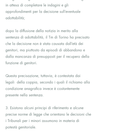
in attesa di completare le indagini e gli 
approfondimenti per la decisione sull’eventuale 
adottabilità;
dopo la diffusione della notizia in merito alla 
sentenza di adottabilità, il Tm di Torino ha precisato 
che la decisione non è stata causata dall’età dei 
genitori, ma piuttosto da episodi di abbandono e 
dalla mancanza di presupposti per il recupero della 
funzione di genitori.
Questa precisazione, tuttavia, è contestata dai 
legali  della coppia, secondo i quali il richiamo alla 
condizione anagrafica invece è costantemente 
presente nella sentenza.
3. Esistono alcuni principi di riferimento e alcune 
precise norme di legge che orientano le decisioni che 
i Tribunali per i minori assumono in materia di 
potestà genitoriale.