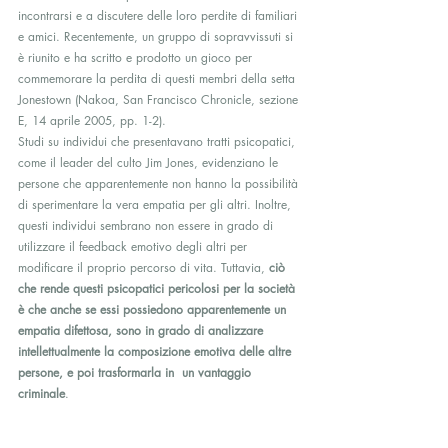
incontrarsi e a discutere delle loro perdite di familiari 
e amici. Recentemente, un gruppo di sopravvissuti si 
è riunito e ha scritto e prodotto un gioco per 
commemorare la perdita di questi membri della setta 
Jonestown (Nakoa, San Francisco Chronicle, sezione 
E, 14 aprile 2005, pp. 1-2).
Studi su individui che presentavano tratti psicopatici, 
come il leader del culto Jim Jones, evidenziano le 
persone che apparentemente non hanno la possibilità 
di sperimentare la vera empatia per gli altri. Inoltre, 
questi individui sembrano non essere in grado di 
utilizzare il feedback emotivo degli altri per 
modificare il proprio percorso di vita. Tuttavia, 
ciò 
che rende questi psicopatici pericolosi per la società 
è che anche se essi possiedono apparentemente un 
empatia difettosa, sono in grado di analizzare 
intellettualmente la composizione emotiva delle altre 
persone, e poi trasformarla in  un vantaggio 
criminale
.