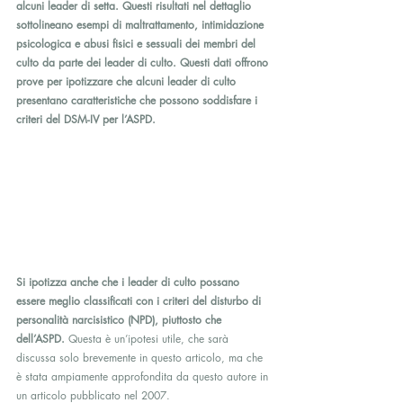
alcuni leader di setta. Questi risultati nel dettaglio 
sottolineano esempi di maltrattamento, intimidazione 
psicologica e abusi fisici e sessuali dei membri del 
culto da parte dei leader di culto. Questi dati offrono 
prove per ipotizzare che alcuni leader di culto 
presentano caratteristiche che possono soddisfare i 
criteri del DSM-IV per l’ASPD.
Si ipotizza anche che i leader di culto possano 
essere meglio classificati con i criteri del disturbo di 
personalità narcisistico (NPD), piuttosto che 
dell’ASPD. 
Questa è un’ipotesi utile, che sarà 
discussa solo brevemente in questo articolo, ma che 
è stata ampiamente approfondita da questo autore in 
un articolo pubblicato nel 2007.