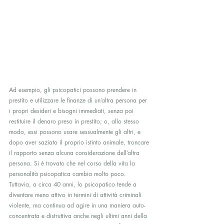
Ad esempio, gli psicopatici possono prendere in 
prestito e utilizzare le finanze di un’altra persona per 
i propri desideri e bisogni immediati, senza poi 
restituire il denaro preso in prestito; o, allo stesso 
modo, essi possono usare sessualmente gli altri, e 
dopo aver saziato il proprio istinto animale, troncare 
il rapporto senza alcuna considerazione dell’altra 
persona. Si è trovato che nel corso della vita la 
personalità psicopatica cambia molto poco. 
Tuttavia, a circa 40 anni, lo psicopatico tende a 
diventare meno attivo in ​​termini di attività criminali 
violente, ma continua ad agire in una maniera auto-
concentrata e distruttiva anche negli ultimi anni della 