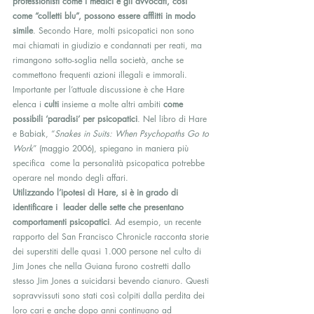
professionisti come i medici e gli avvocati, così 
come “colletti blu”, possono essere afflitti in modo 
simile
. Secondo Hare, molti psicopatici non sono 
mai chiamati in giudizio e condannati per reati, ma 
rimangono sotto-soglia nella società, anche se 
commettono frequenti azioni illegali e immorali. 
Importante per l’attuale discussione è che Hare 
elenca i 
culti
 insieme a molte altri ambiti 
come 
possibili ‘paradisi’ per psicopatici
. Nel libro di Hare 
e Babiak, “
Snakes in Suits: When Psychopaths Go to 
Work
” (maggio 2006), spiegano in maniera più 
specifica  come la personalità psicopatica potrebbe 
operare nel mondo degli affari.
Utilizzando l’ipotesi di Hare, si è in grado di 
identificare i  leader delle sette che presentano 
comportamenti psicopatici
. Ad esempio, un recente 
rapporto del San Francisco Chronicle racconta storie 
dei superstiti delle quasi 1.000 persone nel culto di 
Jim Jones che nella Guiana furono costretti dallo 
stesso Jim Jones a suicidarsi bevendo cianuro. Questi 
sopravvissuti sono stati così colpiti dalla perdita dei 
loro cari e anche dopo anni continuano ad 