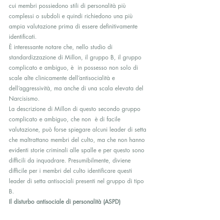
cui membri possiedono stili di personalità più 
complessi o subdoli e quindi richiedono una più 
ampia valutazione prima di essere definitivamente 
identificati.
È interessante notare che, nello studio di 
standardizzazione di Millon, il gruppo B, il gruppo 
complicato e ambiguo, è  in possesso non solo di 
scale alte clinicamente dell’antisocialità e 
dell’aggressività, ma anche di una scala elevata del 
Narcisismo.
La descrizione di Millon di questo secondo gruppo 
complicato e ambiguo, che non  è di facile 
valutazione, può forse spiegare alcuni leader di setta 
che maltrattano membri del culto, ma che non hanno 
evidenti storie criminali alle spalle e per questo sono 
difficili da inquadrare. Presumibilmente, diviene 
difficile per i membri del culto identificare questi 
leader di setta antisociali presenti nel gruppo di tipo 
B.
Il disturbo antisociale di personalità (ASPD)