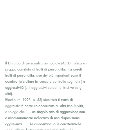
Il Disturbo di personalità antisociale (ASPD) indica un 
gruppo correlato di tratti di personalità. Tra questi 
tratti di personalità, due dei più importanti sono il 
dominio
 (esercitare influenza o controllo sugli altri) 
e 
aggressività
 (atti aggressivi verbali e fisici verso gli 
altri).
Blackburn (1998, p. 53) identifica il tratto di 
aggressività come co-occorrente all’alta impulsività, 
e spiega che “
…
un singolo atto di aggressione non 
è necessariamente indicativo di una disposizione 
aggressiva . . . Le disposizioni o le caratteristiche 