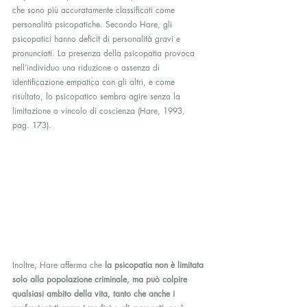
che sono più accuratamente classificati come 
personalità psicopatiche. Secondo Hare, gli 
psicopatici hanno deficit di personalità gravi e 
pronunciati. La presenza della psicopatia provoca 
nell’individuo una riduzione o assenza di 
identificazione empatica con gli altri, e come 
risultato, lo psicopatico sembra agire senza la 
limitazione o vincolo di coscienza (Hare, 1993, 
pag. 173).
Inoltre, Hare afferma che 
la psicopatia non è limitata 
solo alla popolazione criminale, ma può colpire 
qualsiasi ambito della vita, tanto che anche i 