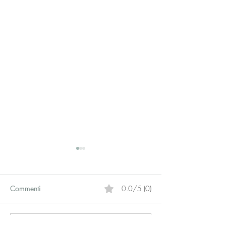
Commenti
0.0/5 (0)