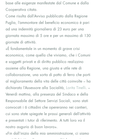
base alle esigenze manifestate dal Comune e dalla 
Cooperativa citata.
Come risulta dall’Avviso pubblicato dalla Regione 
Puglia, l’ammontare del beneficio economico è pari 
ad una indennità giornaliera di 23 euro per una 
giornata massimo di 5 ore e per un massimo di 130 
giornate di attività.
«È fondamentale in un momento di grave crisi 
economica, come quella che viviamo, che i Comuni 
e soggetti privati e di diritto pubblico realizzino 
assieme alla Regione, una giusta e utile rete di 
collaborazione, una sorta di patto di ferro che porti 
al miglioramento della vita delle città coinvolte – ha 
dichiarato l’Assessore alla Socialità, 
Lorita Tinelli
. – 
Venerdì mattina, alla presenza del Sindaco e della 
Responsabile del Settore Servizi Sociali, sono stati 
convocati i 6 cittadini che opereranno nei cantieri, 
cui sono state spiegate le prassi generali dell’attività 
e presentati i tutor di riferimento. A tutti loro va il 
nostro augurio di buon lavoro».
«Fin dall’inizio della mia amministrazione, ci siamo 