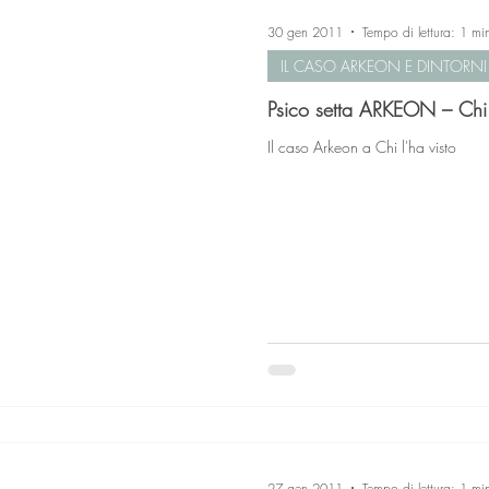
30 gen 2011
Tempo di lettura: 1 mi
IL CASO ARKEON E DINTORNI
Psico setta ARKEON – Chi 
Il caso Arkeon a Chi l'ha visto
27 gen 2011
Tempo di lettura: 1 mi