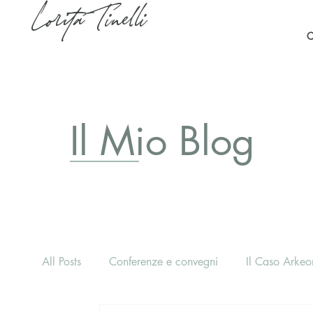
Lorita Tinelli
C
Il Mio Blog
All Posts
Conferenze e convegni
Il Caso Arkeon