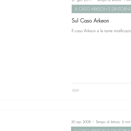
IL CASO ARKEON E DINTORNI
Sul Caso Arkeon
Il caso Arkeon e le tante mistificaz
30 apr 2008
Tempo di lettura: 6 min
IL CASO ARKEON E DINTORNI