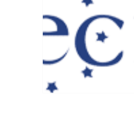
Lorita Tinelli