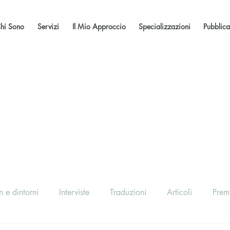
hi Sono
Servizi
Il Mio Approccio
Specializzazioni
Pubblica
 e dintorni
Interviste
Traduzioni
Articoli
Prem