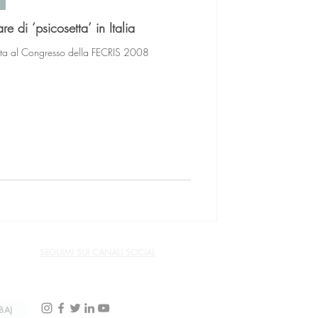
plare di ‘psicosetta’ in Italia
ata al Congresso della FECRIS 2008
SEGUIMI SUI CANALI SOCIAL
BA)