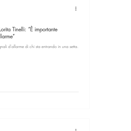
Lorita Tinelli: “È importante
llarme”
nali d'allarme di chi sta entrando in una setta.