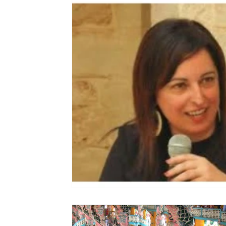
Ripercussioni
Articoli in inglese