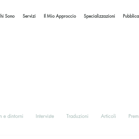
hi Sono
Servizi
Il Mio Approccio
Specializzazioni
Pubblica
 e dintorni
Interviste
Traduzioni
Articoli
Prem