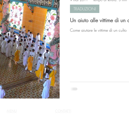
TRADUZIONI
Un aiuto alle vittime di un 
Come aiutare le vittime di un culto
MENU
CONTATTI