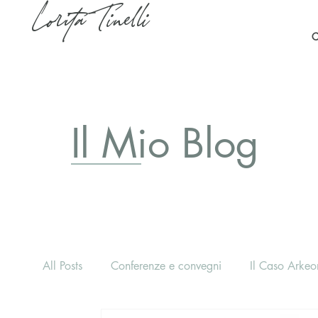
Lorita Tinelli
C
Il Mio Blog
All Posts
Conferenze e convegni
Il Caso Arkeon