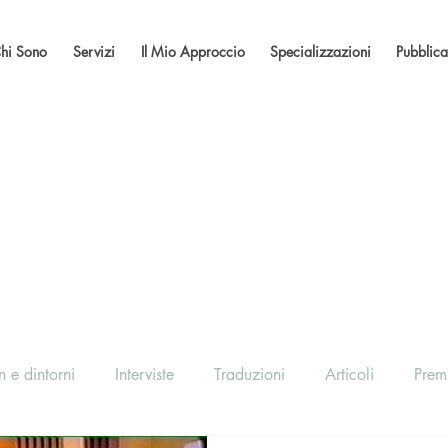
hi Sono
Servizi
Il Mio Approccio
Specializzazioni
Pubblica
 e dintorni
Interviste
Traduzioni
Articoli
Prem