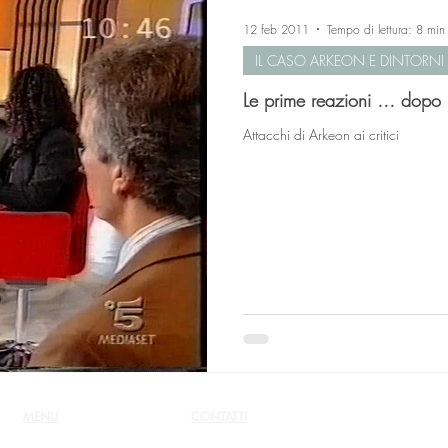
12 feb 2011
Tempo di lettura: 8 min
IL CASO ARKEON E DINTORNI
Le prime reazioni … dopo u
Attacchi di Arkeon ai critici
MENU
CONTATTI