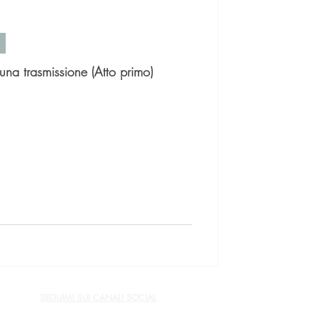
na trasmissione (Atto primo)
SEGUIMI SUI CANALI SOCIAL