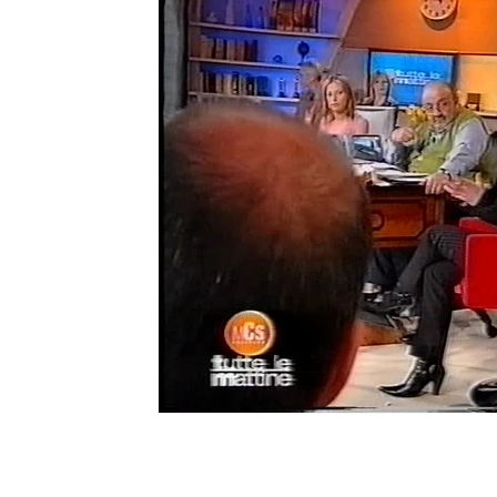
Ripercussioni
Articoli in inglese
Lorita Tinelli