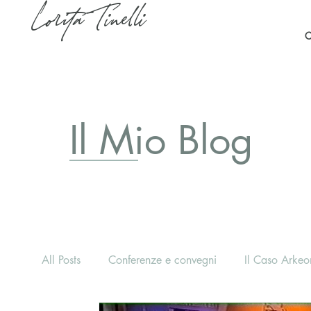
Lorita Tinelli
C
Il Mio Blog
All Posts
Conferenze e convegni
Il Caso Arkeon