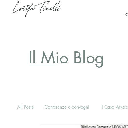
Lorita Tinelli
C
Il Mio Blog
All Posts
Conferenze e convegni
Il Caso Arkeon