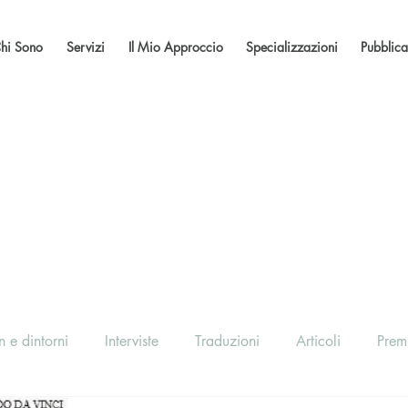
hi Sono
Servizi
Il Mio Approccio
Specializzazioni
Pubblica
 e dintorni
Interviste
Traduzioni
Articoli
Prem