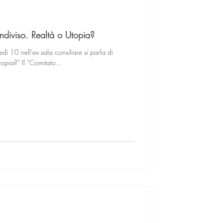
diviso. Realtà o Utopia?
ì 10 nell’ex sala consiliare si parla di
opia?” Il “Comitato...