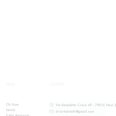
MENU
CONTATTI
Chi Sono
Via Benedetto Croce 49 - 70015 Noci (
Servizi
dr.loritatinelli@gmail.com
Il Mio Approccio