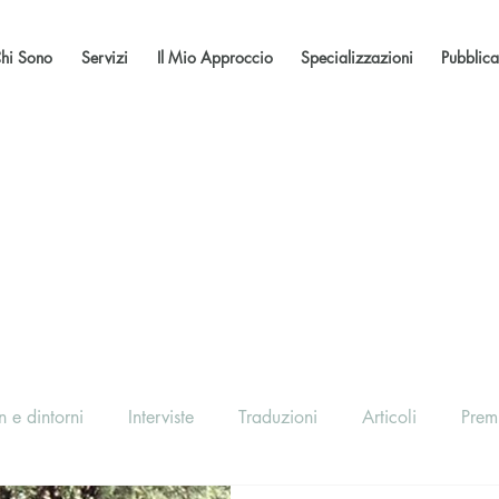
hi Sono
Servizi
Il Mio Approccio
Specializzazioni
Pubblica
 e dintorni
Interviste
Traduzioni
Articoli
Prem