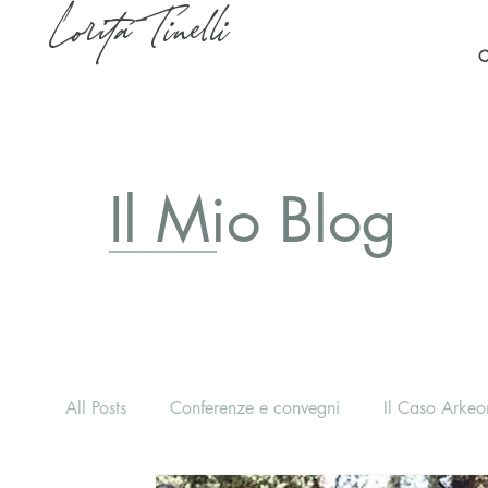
Lorita Tinelli
C
Il Mio Blog
All Posts
Conferenze e convegni
Il Caso Arkeon