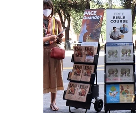
Ripercussioni
Articoli in inglese
Lorita Tinelli