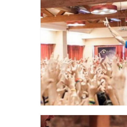
Ripercussioni
Articoli in inglese