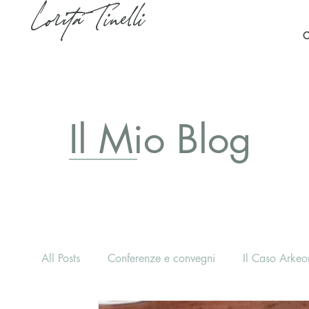
Lorita Tinelli
C
Il Mio Blog
All Posts
Conferenze e convegni
Il Caso Arkeon