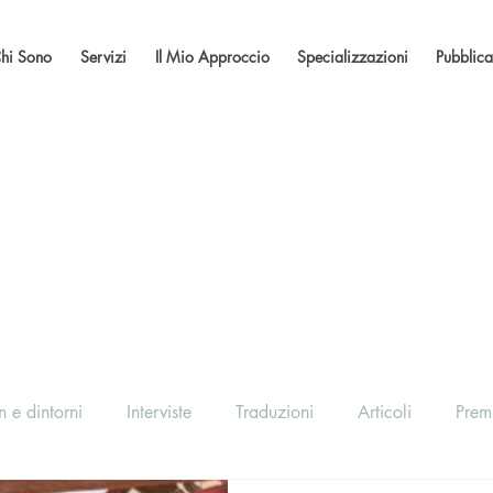
hi Sono
Servizi
Il Mio Approccio
Specializzazioni
Pubblica
 e dintorni
Interviste
Traduzioni
Articoli
Prem