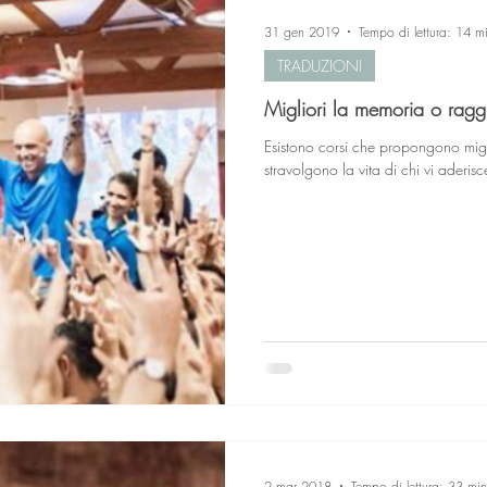
31 gen 2019
Tempo di lettura: 14 m
TRADUZIONI
Migliori la memoria o raggi
Esistono corsi che propongono mig
stravolgono la vita di chi vi aderisc
2 mar 2018
Tempo di lettura: 33 min