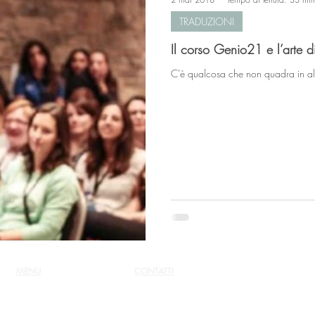
TRADUZIONI
Il corso Genio21 e l’arte 
C'è qualcosa che non quadra in al
MENU
CONTATTI