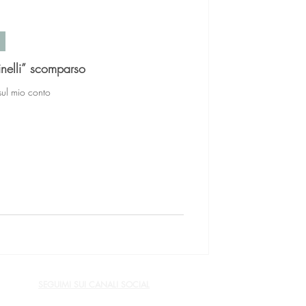
oriale Tinelli” scomparso
sul mio conto
SEGUIMI SUI CANALI SOCIAL