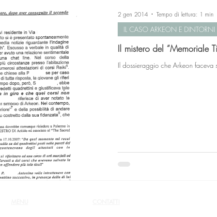
2 gen 2014
Tempo di lettura: 1 min
IL CASO ARKEON E DINTORNI
Il mistero del “Mem
Il dossieraggio che Arkeon faceva 
MENU
CONTATTI