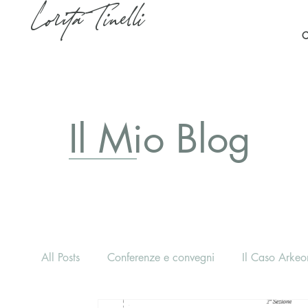
Lorita Tinelli
C
Il Mio Blog
All Posts
Conferenze e convegni
Il Caso Arkeon