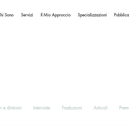
hi Sono
Servizi
Il Mio Approccio
Specializzazioni
Pubblica
 e dintorni
Interviste
Traduzioni
Articoli
Prem