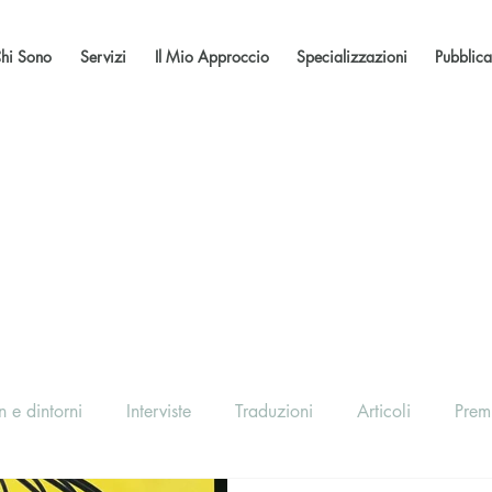
hi Sono
Servizi
Il Mio Approccio
Specializzazioni
Pubblica
 e dintorni
Interviste
Traduzioni
Articoli
Prem