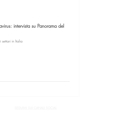
avirus: intervista su Panorama del
settari in Italia
SEGUIMI SUI CANALI SOCIAL