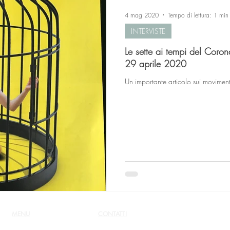
4 mag 2020
Tempo di lettura: 1 min
INTERVISTE
Le sette ai tempi del Coron
29 aprile 2020
Un importante articolo sui movimenti 
MENU
CONTATTI