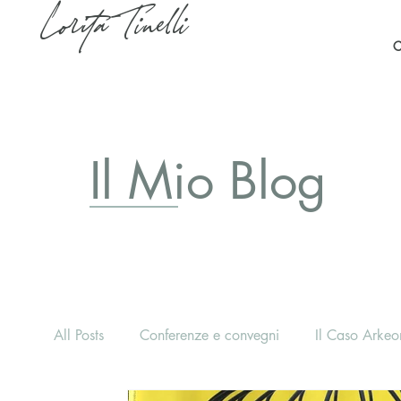
Lorita Tinelli
C
Il Mio Blog
All Posts
Conferenze e convegni
Il Caso Arkeon